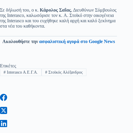
Σε δήλωσή του, ο κ.
Κάρολος Σαΐας
, Διευθύνων Σύμβουλος
της Interasco, καλωσόρισε τον κ. A. Στοϊκό στην οικογένεια
της Interasco και του ευχήθηκε καλή αρχή και καλό ξεκίνημα
στα νέα του καθήκοντα.
Ακολουθήστε την
ασφαλιστική αγορά στο Google News
Ετικέτες
#
Interasco A.E.Γ.Α.
#
Στοϊκός Αλέξανδρος