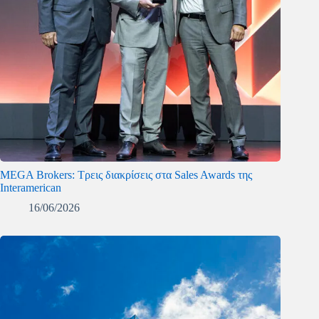
MEGA Brokers: Τρεις διακρίσεις στα Sales Awards της
Interamerican
16/06/2026