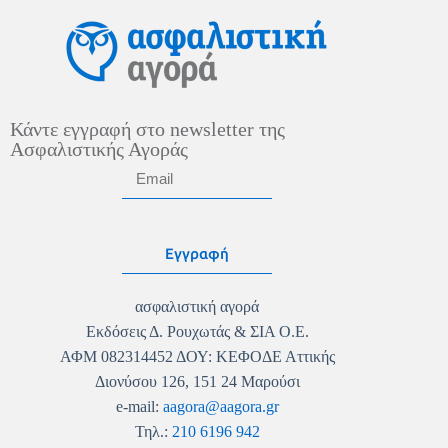
Κάντε εγγραφή στο newsletter της
Ασφαλιστικής Αγοράς
Εγγραφή
ασφαλιστική αγορά
Εκδόσεις Δ. Ρουχωτάς & ΣΙΑ Ο.Ε.
ΑΦΜ 082314452 ΔΟΥ: ΚΕΦΟΔΕ Αττικής
Διονύσου 126, 151 24 Μαρούσι
e-mail:
aagora@aagora.gr
Τηλ.:
210 6196 942