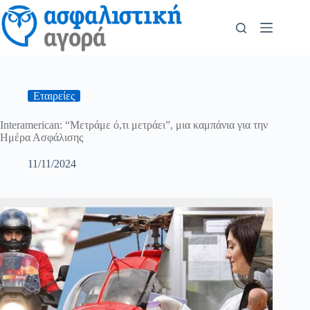
Εταιρείες
Interamerican: “Μετράμε ό,τι μετράει”, μια καμπάνια για την
Ημέρα Ασφάλισης
11/11/2024