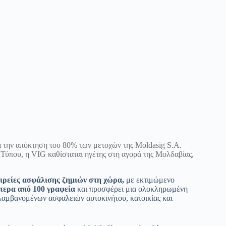
α την απόκτηση του 80% των μετοχών της Moldasig S.A.
 Τύπου, η VIG καθίσταται ηγέτης στη αγορά της Μολδαβίας,
αιρείες ασφάλισης ζημιών στη χώρα,
με εκτιμώμενο
τερα από 100 γραφεία
και προσφέρει μια ολοκληρωμένη
ριλαμβανομένων ασφαλειών αυτοκινήτου, κατοικίας και