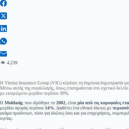
4,239
Η Vienna Insurance Group (VIG) κέρδισε τη δημόσια δημοπρασία γι
Μέσω αυτής της συναλλαγής, όπως επισημαίνεται στο σχετικό δελτίο
με εκτιμώμενο μερίδιο περίπου 30%.
Η
Moldasig
, που ιδρύθηκε το
2002
, είναι
μία από τις κορυφαίες ετ
μερίδιο αγοράς περίπου
14%
. Διαθέτει ένα εθνικό δίκτυο με
περισσό
γκάμα προϊόντων, τόσο για ιδιώτες όσο και για επιχειρήσεις, συμπε
υγείας.