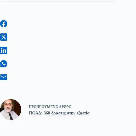
ΠΡΟΗΓΟΎΜΕΝΟ
ΆΡΘΡΟ
ΠΟΑΔ: 368 δράσεις στην εξαετία