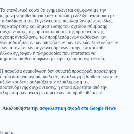
Το επενδυτικό κοινό θα ενημερώνεται σύμφωνα με την
κείμενη νομοθεσία για κάθε ουσιώδη εξέλιξη αναφορικά με
τη διαδικασία της Συγχώνευσης, περιλαμβανομένων, ιδίως,
της κατάρτισης και δημοσίευσης του σχεδίου σύμβασης
συγχώνευσης, της οριστικοποίησης της προτεινόμενης
σχέσης ανταλλαγής, των προβλεπόμενων εκθέσεων και
γνωμοδοτήσεων, των αποφάσεων των Γενικών Συνελεύσεων
των μετόχων των συγχωνευόμενων εταιρειών και κάθε
άλλου εγγράφου ή πληροφορίας που απαιτείται να
δημοσιοποιηθεί σύμφωνα με την ισχύουσα νομοθεσία.
Η παρούσα ανακοίνωση δεν συνιστά προσφορά, πρόσκληση
ή σύσταση για αγορά, πώληση, ανταλλαγή ή διάθεση κινητών
αξιών και δεν προδικάζει την ολοκλήρωση της
προτεινόμενης συγχώνευσης, η οποία εξαρτάται από την
πλήρωση των ανωτέρω αιρέσεων και προϋποθέσεων.
Ακολουθήστε την
ασφαλιστική αγορά στο Google News
Ετικέτες