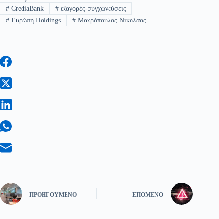
#
CrediaBank
#
εξαγορές-συγχωνεύσεις
#
Ευρώπη Holdings
#
Μακρόπουλος Νικόλαος
ΠΡΟΗΓΟΎΜΕΝΟ
ΕΠΌΜΕΝΟ