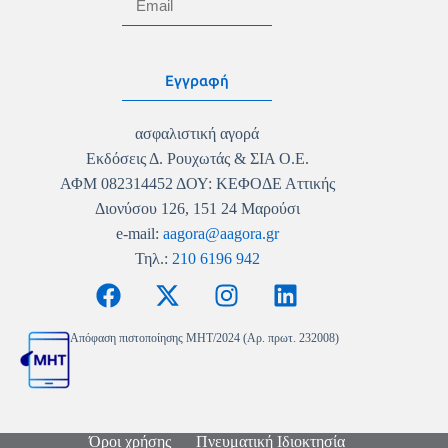
Εγγραφή
ασφαλιστική αγορά
Εκδόσεις Δ. Ρουχωτάς & ΣΙΑ Ο.Ε.
ΑΦΜ 082314452 ΔΟΥ: ΚΕΦΟΔΕ Αττικής
Διονύσου 126, 151 24 Μαρούσι
e-mail:
aagora@aagora.gr
Τηλ.:
210 6196 942
Απόφαση πιστοποίησης MHT/2024 (Αρ. πρωτ. 232008)
Όροι χρήσης
Πνευματική Ιδιοκτησία