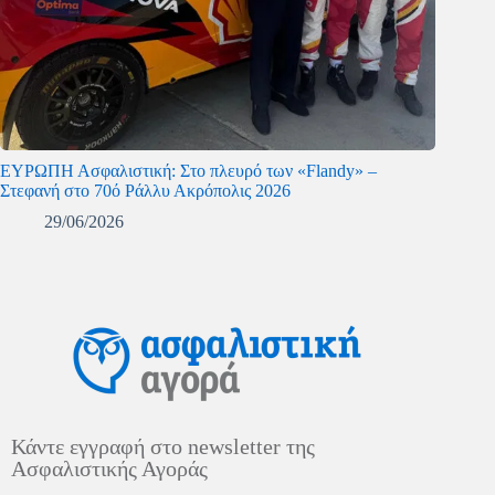
ΕΥΡΩΠΗ Ασφαλιστική: Στο πλευρό των «Flandy» –
Στεφανή στο 70ό Ράλλυ Ακρόπολις 2026
29/06/2026
Κάντε εγγραφή στο newsletter της
Ασφαλιστικής Αγοράς