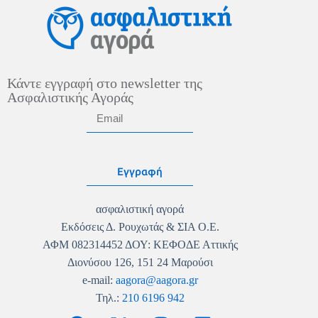
Κάντε εγγραφή στο newsletter της
Ασφαλιστικής Αγοράς
Εγγραφή
ασφαλιστική αγορά
Εκδόσεις Δ. Ρουχωτάς & ΣΙΑ Ο.Ε.
ΑΦΜ 082314452 ΔΟΥ: ΚΕΦΟΔΕ Αττικής
Διονύσου 126, 151 24 Μαρούσι
e-mail:
aagora@aagora.gr
Τηλ.:
210 6196 942