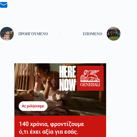
ΠΡΟΗΓΟΎΜΕΝΟ
ΕΠΌΜΕΝΟ