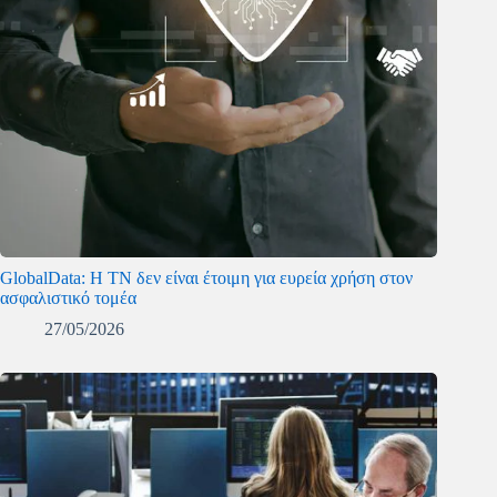
GlobalData: Η ΤΝ δεν είναι έτοιμη για ευρεία χρήση στον
ασφαλιστικό τομέα
27/05/2026