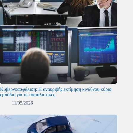
Κυβερνοασφάλιση: Η ανακριβής εκτίμηση κινδύνου κύριο
εμπόδιο για τις ασφαλιστικές
11/05/2026