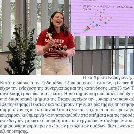
Η κα Χρύσα Καραγιάννη, A
Κατά τη διάρκεια της Εβδομάδας Εξυπηρέτησης Πελατών, η Generali
είχαν την ενίσχυση της συνεργασίας και της κατανόησης μεταξύ των
συνολικής εμπειρίας του πελάτη. Η πιο σημαντική από αυτές υπήρξε 
από διαφορετικά τμήματα της Εταιρείας είχαν την ευκαιρία να παρακ
Εξυπηρέτησης Πελατών και να ζήσουν την εμπειρία της εξυπηρέτησης
συμμετέχοντες απέκτησαν πολύτιμες γνώσεις σχετικά με τις προκλήσε
επιχειρούν καθημερινά να ανταποκριθούν στα αιτήματα και τις προσ
ενδεδειγμένη πρακτική μοιράσματος των εργασιακών συνθηκών που ε
δημιουργία ισχυρότερων σχέσεων μεταξύ των ομάδων, βελτιώνοντας 
εξυπηρέτησης.