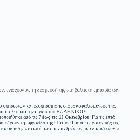
, ενισχύοντας τη δέσμευσή της στη βέλτιστη εμπειρία των
ου υπηρεσιών και εξυπηρέτησης στους ασφαλισμένους της,
που τελεί υπό την αιγίδα του ΕΛΛΗΝΙΚΟΥ
οιήθηκε από τις
7 έως τις 13 Οκτωβρίου
. Για τις επτά
υ φέρουν τη σφραγίδα της Lifetime Partner στρατηγικής της
ανταπόκρισης στα αιτήματα των ανθρώπων που εμπιστεύονται