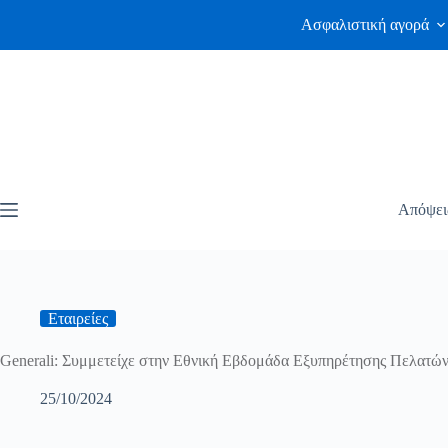
Ασφαλιστική αγορά
Απόψει
Εταιρείες
Generali: Συμμετείχε στην Εθνική Εβδομάδα Εξυπηρέτησης Πελατώ
25/10/2024