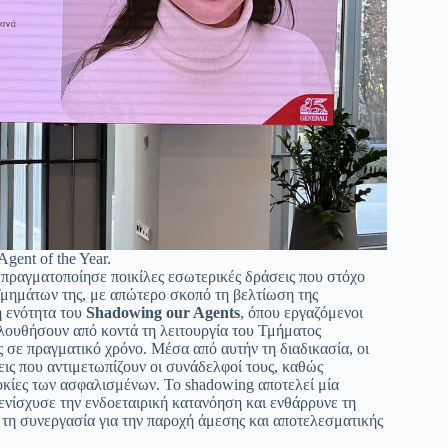
gent of the Year.
 πραγματοποίησε ποικίλες εσωτερικές δράσεις που στόχο
 Τμημάτων της, με απώτερο σκοπό τη βελτίωση της
η ενότητα του
Shadowing
our
Agents
, όπου εργαζόμενοι
ολουθήσουν από κοντά τη λειτουργία του Τμήματος
 σε πραγματικό χρόνο. Μέσα από αυτήν τη διαδικασία, οι
ις που αντιμετωπίζουν οι συνάδελφοί τους, καθώς
δοκίες των ασφαλισμένων. Το shadowing αποτελεί μία
νίσχυσε την ενδοεταιρική κατανόηση και ενθάρρυνε τη
τη συνεργασία για την παροχή άμεσης και αποτελεσματικής