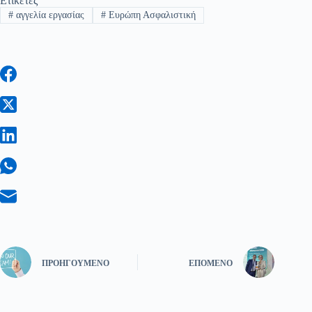
Ετικέτες
#
αγγελία εργασίας
#
Ευρώπη Ασφαλιστική
ΠΡΟΗΓΟΎΜΕΝΟ
ΕΠΌΜΕΝΟ