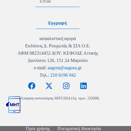
Εγγραφή
ασφαλιστική αγορά
Εκδόσεις Δ. Ρουχωτάς & ΣΙΑ Ο.Ε.
ΑΦΜ 082314452 ΔΟΥ: ΚΕΦΟΔΕ Αττικής
Διονύσου 126, 151 24 Μαρούσι
e-mail:
aagora@aagora.gr
Τηλ.:
210 6196 942
Απόφαση πιστοποίησης MHT/2024 (Αρ. πρωτ. 232008)
Όροι χρήσης
Πνευματική Ιδιοκτησία