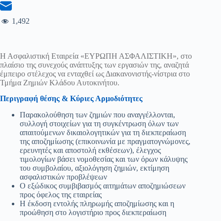
1,492
Η Ασφαλιστική Εταιρεία «ΕΥΡΩΠΗ ΑΣΦΑΛΙΣΤΙΚΗ», στο
πλαίσιο της συνεχούς ανάπτυξης των εργασιών της, αναζητά
έμπειρο στέλεχος να ενταχθεί ως Διακανονιστής-νίστρια στο
Τμήμα Ζημιών Κλάδου Αυτοκινήτου.
Περιγραφή θέσης & Κύριες Αρμοδιότητες
Παρακολούθηση των ζημιών που αναγγέλλονται,
συλλογή στοιχείων για τη συγκέντρωση όλων των
απαιτούμενων δικαιολογητικών για τη διεκπεραίωση
της αποζημίωσης (επικοινωνία με πραγματογνώμονες,
ερευνητές και αποστολή εκθέσεων), έλεγχος
τιμολογίων βάσει νομοθεσίας και των όρων κάλυψης
του συμβολαίου, αξιολόγηση ζημιών, εκτίμηση
ασφαλιστικών προβλέψεων
Ο εξώδικος συμβιβασμός αιτημάτων αποζημιώσεων
προς όφελος της εταιρείας
Η έκδοση εντολής πληρωμής αποζημίωσης και η
προώθηση στο λογιστήριο προς διεκπεραίωση