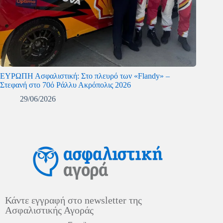
ΕΥΡΩΠΗ Ασφαλιστική: Στο πλευρό των «Flandy» –
Στεφανή στο 70ό Ράλλυ Ακρόπολις 2026
29/06/2026
Κάντε εγγραφή στο newsletter της
Ασφαλιστικής Αγοράς