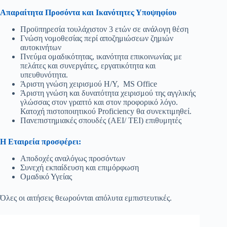
Απαραίτητα Προσόντα και Ικανότητες Υποψηφίου
Προϋπηρεσία τουλάχιστον 3 ετών σε ανάλογη θέση
Γνώση νομοθεσίας περί αποζημιώσεων ζημιών
αυτοκινήτων
Πνεύμα ομαδικότητας, ικανότητα επικοινωνίας με
πελάτες και συνεργάτες, εργατικότητα και
υπευθυνότητα.
Άριστη γνώση χειρισμού Η/Υ, MS Office
Άριστη γνώση και δυνατότητα χειρισμού της αγγλικής
γλώσσας στον γραπτό και στον προφορικό λόγο.
Κατοχή πιστοποιητικού Proficiency θα συνεκτιμηθεί.
Πανεπιστημιακές σπουδές (ΑΕΙ/ ΤΕΙ) επιθυμητές
Η Εταιρεία προσφέρει:
Αποδοχές αναλόγως προσόντων
Συνεχή εκπαίδευση και επιμόρφωση
Ομαδικό Υγείας
Όλες οι αιτήσεις θεωρούνται απόλυτα εμπιστευτικές.