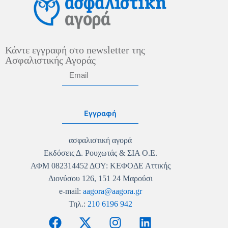
Κάντε εγγραφή στο newsletter της
Ασφαλιστικής Αγοράς
Εγγραφή
ασφαλιστική αγορά
Εκδόσεις Δ. Ρουχωτάς & ΣΙΑ Ο.Ε.
ΑΦΜ 082314452 ΔΟΥ: ΚΕΦΟΔΕ Αττικής
Διονύσου 126, 151 24 Μαρούσι
e-mail:
aagora@aagora.gr
Τηλ.:
210 6196 942