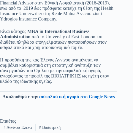
Financial Advisor στην Εθνική Ασφαλιστική (2016-2019),
ενώ από το 2019 έως πρόσφατα κατείχε τη θέση της Health
Insurance Underwriter στη Reale Mutua Assicurazioni –
Ydrogios Insurance Company.
Είναι κάτοχος
MBA in International Business
Administration
από το University of East London και
διαθέτει πληθώρα επαγγελματικών πιστοποιήσεων στον
ασφαλιστικό και χρηματοοικονομικό τομέα.
Η προσθήκη της κας Έλενας Αννίνου αναμένεται να
συμβάλει καθοριστικά στη στρατηγική ανάπτυξη των
συνεργασιών του Ομίλου με την ασφαλιστική αγορά,
ενισχύοντας το προφίλ της ΒΙΟΙΑΤΡΙΚΗΣ ως ηγέτη στον
κλάδο της ιδιωτικής υγείας.
Ακολουθήστε την
ασφαλιστική αγορά στο Google News
Ετικέτες
#
Αννίνου Έλενα
#
Βιοϊατρική