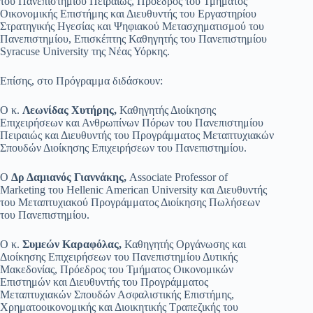
του Πανεπιστημίου Πειραιώς, Πρόεδρος του Τμήματος
Οικονομικής Επιστήμης και Διευθυντής του Εργαστηρίου
Στρατηγικής Ηγεσίας και Ψηφιακού Μετασχηματισμού του
Πανεπιστημίου, Επισκέπτης Καθηγητής του Πανεπιστημίου
Syracuse University της Νέας Υόρκης.
Επίσης, στο Πρόγραμμα διδάσκουν:
Ο κ.
Λεωνίδας Χυτήρης,
Καθηγητής Διοίκησης
Επιχειρήσεων και Ανθρωπίνων Πόρων του Πανεπιστημίου
Πειραιώς και Διευθυντής του Προγράμματος Μεταπτυχιακών
Σπουδών Διοίκησης Επιχειρήσεων του Πανεπιστημίου.
Ο
Δρ Δαμιανός Γιαννάκης,
Associate Professor of
Marketing του Hellenic American University και Διευθυντής
του Μεταπτυχιακού Προγράμματος Διοίκησης Πωλήσεων
του Πανεπιστημίου.
Ο κ.
Συμεών Καραφόλας,
Καθηγητής Οργάνωσης και
Διοίκησης Επιχειρήσεων του Πανεπιστημίου Δυτικής
Μακεδονίας, Πρόεδρος του Τμήματος Οικονομικών
Επιστημών και Διευθυντής του Προγράμματος
Μεταπτυχιακών Σπουδών Ασφαλιστικής Επιστήμης,
Χρηματοοικονομικής και Διοικητικής Τραπεζικής του