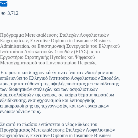
3,712
Πρόγραμμα Μετεκπαίδευσης Στελεχών Ασφαλιστικών
Επιχειρήσεων, Executive Diploma in Insurance Business
Administration, σε Επιστημονική Συνεργασία του Ελληνικού
Ινστιτούτου Ασφαλιστικών Σπουδών (ΕΙΑΣ) με το
Εργαστήριο Στρατηγικής Ηγεσίας και Ψηφιακού
Μετασχηματισμού του Πανεπιστημίου Πειραιώς
Έμπρακτο και διαχρονικά έντονο είναι το ενδιαφέρον που
επιδεικνύει το Ελληνικό Ινστιτούτο Ασφαλιστικών Σπουδών,
προς την κατεύθυνση της υψηλής ποιότητας μετεκπαίδευσης
των διοικητικών στελεχών και των ασφαλιστικών
διαμεσολαβητών της αγοράς, σε καίρια θέματα περαιτέρω
εξειδίκευσης, εκσυγχρονισμού και λειτουργικής
επικαιροποίησης της τεχνογνωσίας και των εργασιακών
ενδιαφερόντων τους.
Σε αυτό το πλαίσιο εντάσσεται ο νέος κύκλος του
Προγράμματος Μετεκπαίδευσης Στελεχών Ασφαλιστικών
Επιχειρήσεων, Executive Diploma in Insurance Business