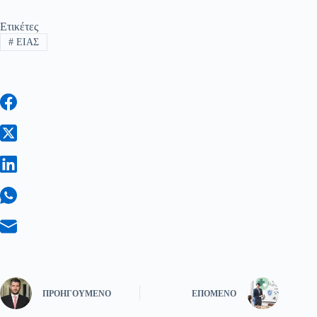
Ετικέτες
#
ΕΙΑΣ
ΠΡΟΗΓΟΎΜΕΝΟ
ΕΠΌΜΕΝΟ