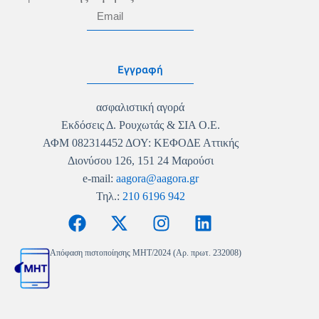
Εγγραφή
ασφαλιστική αγορά
Εκδόσεις Δ. Ρουχωτάς & ΣΙΑ Ο.Ε.
ΑΦΜ 082314452 ΔΟΥ: ΚΕΦΟΔΕ Αττικής
Διονύσου 126, 151 24 Μαρούσι
e-mail:
aagora@aagora.gr
Τηλ.:
210 6196 942
Απόφαση πιστοποίησης MHT/2024 (Αρ. πρωτ. 232008)