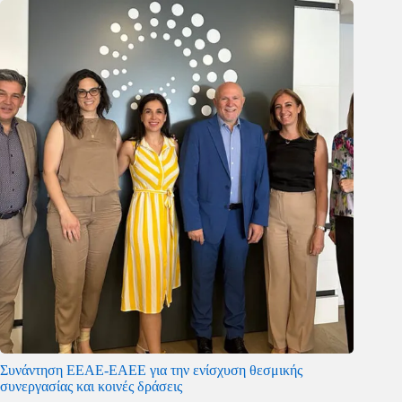
Συνάντηση ΕΕΑΕ-ΕΑΕΕ για την ενίσχυση θεσμικής
συνεργασίας και κοινές δράσεις