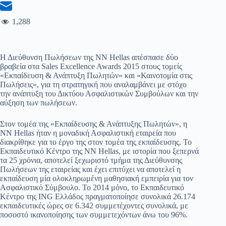
1,288
Η Διεύθυνση Πωλήσεων της NN Hellas απέσπασε δύο
βραβεία στα Sales Excellence Awards 2015 στους τομείς
«Εκπαίδευση & Ανάπτυξη Πωλητών» και «Καινοτομία στις
Πωλήσεις», για τη στρατηγική που αναλαμβάνει με στόχο
την ανάπτυξη του Δικτύου Ασφαλιστικών Συμβούλων και την
αύξηση των πωλήσεων.
Στον τομέα της «Εκπαίδευσης & Ανάπτυξης Πωλητών», η
NN Hellas ήταν η μοναδική Ασφαλιστική εταιρεία που
διακρίθηκε για το έργο της στον τομέα της εκπαίδευσης. Το
Εκπαιδευτικό Κέντρο της NN Hellas, με ιστορία που ξεπερνά
τα 25 χρόνια, αποτελεί ξεχωριστό τμήμα της Διεύθυνσης
Πωλήσεων της εταιρείας και έχει επιτύχει να αποτελεί η
εκπαίδευση μία ολοκληρωμένη μαθησιακή εμπειρία για τον
Ασφαλιστικό Σύμβουλο. Το 2014 μόνο, το Εκπαιδευτικό
Κέντρο της ING Ελλάδος πραγματοποίησε συνολικά 26.174
εκπαιδευτικές ώρες σε 6.342 συμμετέχοντες συνολικά, με
ποσοστό ικανοποίησης των συμμετεχόντων άνω του 96%.