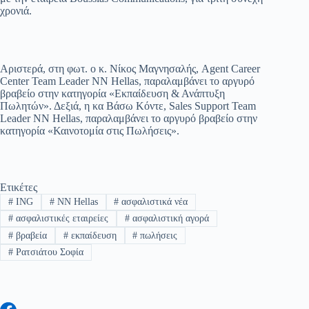
χρονιά.
Αριστερά, στη φωτ. ο κ. Νίκος Μαγνησαλής, Agent Career
Center Team Leader NN Hellas, παραλαμβάνει το αργυρό
βραβείο στην κατηγορία «Εκπαίδευση & Ανάπτυξη
Πωλητών». Δεξιά, η κα Βάσω Κόντε, Sales Support Team
Leader NN Hellas, παραλαμβάνει το αργυρό βραβείο στην
κατηγορία «Καινοτομία στις Πωλήσεις».
Ετικέτες
#
ING
#
NN Hellas
#
ασφαλιστικά νέα
#
ασφαλιστικές εταιρείες
#
ασφαλιστική αγορά
#
βραβεία
#
εκπαίδευση
#
πωλήσεις
#
Ρατσιάτου Σοφία