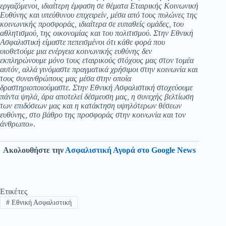
εργαζόμενοι, ιδιαίτερη έμφαση σε θέματα Εταιρικής Κοινωνική
Ευθύνης και υπεύθυνου επιχειρείν, μέσα από τους πυλώνες της
κοινωνικής προσφοράς, ιδιαίτερα σε ευπαθείς ομάδες, του
αθλητισμού, της οικονομίας και του πολιτισμού. Στην Εθνική
Ασφαλιστική είμαστε πεπεισμένοι ότι κάθε φορά που
υιοθετούμε μια ενέργεια κοινωνικής ευθύνης δεν
εκπληρώνουμε μόνο τους εταιρικούς στόχους μας στον τομέα
αυτόν, αλλά γινόμαστε πραγματικά χρήσιμοι στην κοινωνία και
τους συνανθρώπους μας μέσα στην οποία
δραστηριοποιούμαστε. Στην Εθνική Ασφαλιστική στοχεύουμε
πάντα ψηλά, άρα αποτελεί δέσμευση μας, η συνεχής βελτίωση
των επιδόσεων μας και η κατάκτηση υψηλότερων θέσεων
ευθύνης, στο βάθρο της προσφοράς στην κοινωνία και τον
άνθρωπο»
.
Ακολουθήστε την
Ασφαλιστική Αγορά στο Google News
Ετικέτες
#
Εθνική Ασφαλιστική