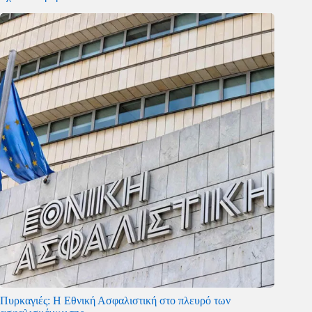
Πυρκαγιές: Η Εθνική Ασφαλιστική στο πλευρό των