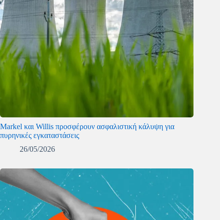
Markel και Willis προσφέρουν ασφαλιστική κάλυψη για
πυρηνικές εγκαταστάσεις
26/05/2026