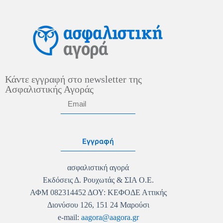
Κάντε εγγραφή στο newsletter της
Ασφαλιστικής Αγοράς
Εγγραφή
ασφαλιστική αγορά
Εκδόσεις Δ. Ρουχωτάς & ΣΙΑ Ο.Ε.
ΑΦΜ 082314452 ΔΟΥ: ΚΕΦΟΔΕ Αττικής
Διονύσου 126, 151 24 Μαρούσι
e-mail:
aagora@aagora.gr