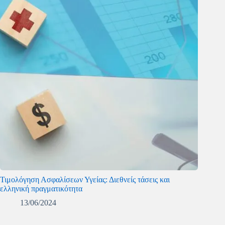
Τιμολόγηση Ασφαλίσεων Υγείας: Διεθνείς τάσεις και
ελληνική πραγματικότητα
13/06/2024