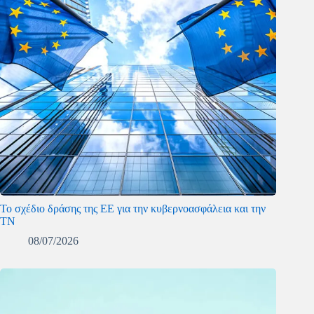
To σχέδιο δράσης της ΕΕ για την κυβερνοασφάλεια και την
ΤΝ
08/07/2026