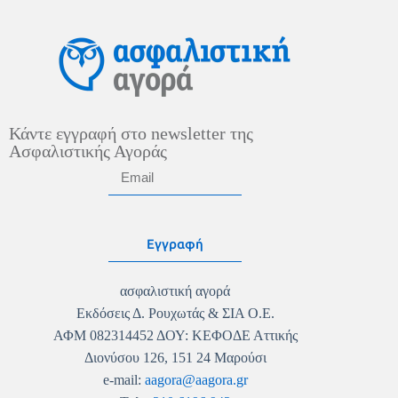
Κάντε εγγραφή στο newsletter της
Ασφαλιστικής Αγοράς
Εγγραφή
ασφαλιστική αγορά
Εκδόσεις Δ. Ρουχωτάς & ΣΙΑ Ο.Ε.
ΑΦΜ 082314452 ΔΟΥ: ΚΕΦΟΔΕ Αττικής
Διονύσου 126, 151 24 Μαρούσι
e-mail:
aagora@aagora.gr