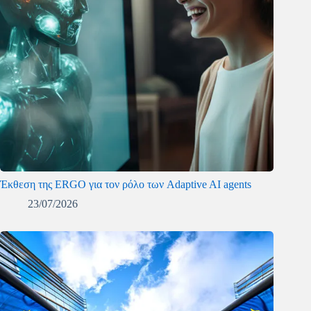
Έκθεση της ERGO για τον ρόλο των Adaptive AI agents
23/07/2026