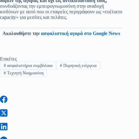
δομών της αγοράς και όχι ως αντικατάστασή τους,
συνδυάζοντας την εμπειρογνωμοσύνη στην αναδοχή
κινδύνων με αυτό που οι εταιρείες περιγράφουν ως «ευέλικτο
capacity» για μεσίτες και πελάτες.
Ακολουθήστε την
ασφαλιστική αγορά στο Google News
Ετικέτες
#
ασφαλιστήρια συμβόλαια
#
Πυρηνική ενέργεια
#
Τεχνητή Νοημοσύνη