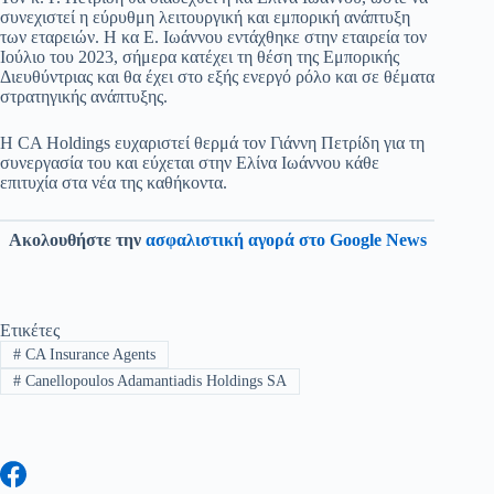
συνεχιστεί η εύρυθμη λειτουργική και εμπορική ανάπτυξη
των εταρειών. Η κα Ε. Ιωάννου εντάχθηκε στην εταιρεία τον
Ιούλιο του 2023, σήμερα κατέχει τη θέση της Εμπορικής
Διευθύντριας και θα έχει στο εξής ενεργό ρόλο και σε θέματα
στρατηγικής ανάπτυξης.
Η CA Holdings ευχαριστεί θερμά τον Γιάννη Πετρίδη για τη
συνεργασία του και εύχεται στην Ελίνα Ιωάννου κάθε
επιτυχία στα νέα της καθήκοντα.
Ακολουθήστε την
ασφαλιστική αγορά στο Google News
Ετικέτες
#
CA Insurance Agents
#
Canellopoulos Adamantiadis Holdings SA