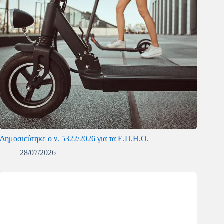
Δημοσιεύτηκε ο ν. 5322/2026 για τα Ε.Π.Η.Ο.
28/07/2026