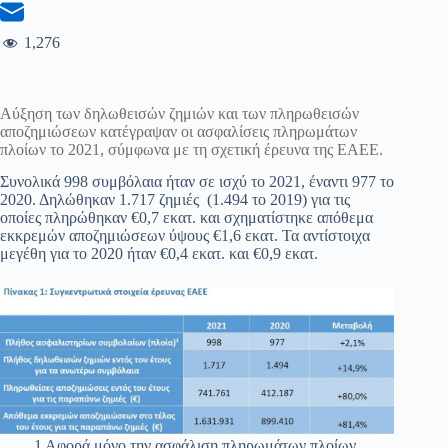
1,276
Αύξηση των δηλωθεισών ζημιών και των πληρωθεισών
αποζημιώσεων κατέγραψαν οι ασφαλίσεις πληρωμάτων
πλοίων το 2021, σύμφωνα με τη σχετική έρευνα της ΕΑΕΕ.
Συνολικά 998 συμβόλαια ήταν σε ισχύ το 2021, έναντι 977 το
2020. Δηλώθηκαν 1.717 ζημιές (1.494 το 2019) για τις
οποίες πληρώθηκαν €0,7 εκατ. και σχηματίστηκε απόθεμα
εκκρεμών αποζημιώσεων ύψους €1,6 εκατ. Τα αντίστοιχα
μεγέθη για το 2020 ήταν €0,4 εκατ. και €0,9 εκατ.
1 Αφορά μόνο την ασφάλιση πληρωμάτων πλοίων.