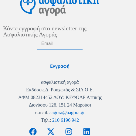
Κάντε εγγραφή στο newsletter της
Ασφαλιστικής Αγοράς
Εγγραφή
ασφαλιστική αγορά
Εκδόσεις Δ. Ρουχωτάς & ΣΙΑ Ο.Ε.
ΑΦΜ 082314452 ΔΟΥ: ΚΕΦΟΔΕ Αττικής
Διονύσου 126, 151 24 Μαρούσι
e-mail:
aagora@aagora.gr
Τηλ.:
210 6196 942