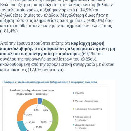
Ενώ υπήρξε μια μικρή αύξηση στο πλήθος των συμβολαίων
τον τελευταίο χρόνο, αυξήθηκαν αρκετά (+14,9%) οι
δηλωθείσες ζημίες του κλάδου. Μεγαλύτερη όμως ήταν η
αύξηση τόσο στις πληρωθείσες αποζημιώσεις (+80,0%) όσο
και στο απόθεμα των εκκρεμών αποζημιώσεων τέλος έτους
(+81,4%).
Από την έρευνα προκύπτει επίσης ότι
κυρίαρχη μορφή
διαμεσολάβησης στις ασφαλίσεις πληρωμάτων ήταν η μη
αποκλειστική συνεργασία με πράκτορες
(69,1% του
συνόλου της παραγωγής ασφαλίστρων του κλάδου),
ακολουθούμενη από την αποκλειστική συνεργασία με δίκτυα
και πράκτορες (17,0% αντίστοιχα).