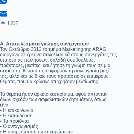
1,037
A. Αποτελέσματα γνώμης συνεργατών
Τον Οκτώβριο 2012 το τμήμα Marketing της ARAG
διοργάνωσε έρευνα πανελλαδικά στους συνεργάτες της
υπηρεσίας πωλήσεων, δηλαδή συμβούλους,
πράκτορες, μεσίτες, και ζήτησε τη γνώμη τους σε μια
σειρά από θέματα που αφορούν τη συνεργασία μαζί
της, αλλά και τις δικές τους προτάσεις σε επιμέρους
θέματα, που θα κρίνανε ότι χρήζουν βελτίωσης.
Τα θέματα ήσαν αρκετά και κρίσιμα, αφού άπτονταν
όλων σχεδόν των ασφαλιστικών ζητημάτων, όπως
είναι:
• Η επικοινωνία
• Η εκπαίδευση
• Τα προϊόντα
• Ο ανταγωνισμός
• Η αντιμετώπιση των ακυρώσεων