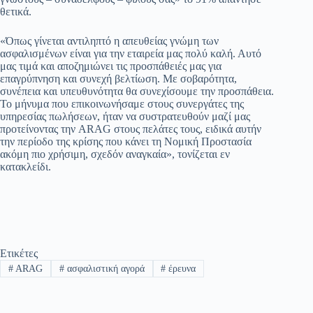
θετικά.
«Όπως γίνεται αντιληπτό η απευθείας γνώμη των
ασφαλισμένων είναι για την εταιρεία μας πολύ καλή. Αυτό
μας τιμά και αποζημιώνει τις προσπάθειές μας για
επαγρύπνηση και συνεχή βελτίωση. Με σοβαρότητα,
συνέπεια και υπευθυνότητα θα συνεχίσουμε την προσπάθεια.
Το μήνυμα που επικοινωνήσαμε στους συνεργάτες της
υπηρεσίας πωλήσεων, ήταν να συστρατευθούν μαζί μας
προτείνοντας την ARAG στους πελάτες τους, ειδικά αυτήν
την περίοδο της κρίσης που κάνει τη Νομική Προστασία
ακόμη πιο χρήσιμη, σχεδόν αναγκαία», τονίζεται εν
κατακλείδι.
Ετικέτες
#
ARAG
#
ασφαλιστική αγορά
#
έρευνα