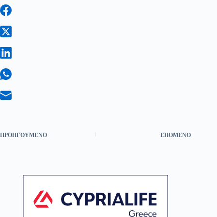
ΠΡΟΗΓΟΎΜΕΝΟ
ΕΠΌΜΕΝΟ