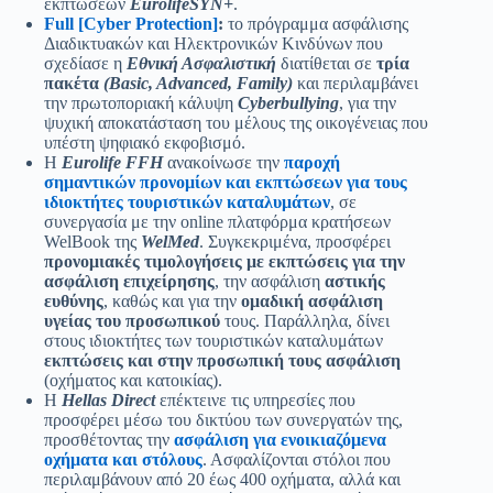
εκπτώσεων
EurolifeSYN+
.
Full [Cyber Protection]
:
το πρόγραμμα ασφάλισης
Διαδικτυακών και Ηλεκτρονικών Κινδύνων που
σχεδίασε η
Εθνική Ασφαλιστική
διατίθεται σε
τρία
πακέτα
(Basic, Advanced, Family)
και περιλαμβάνει
την πρωτοποριακή κάλυψη
Cyberbullying
, για την
ψυχική αποκατάσταση του μέλους της οικογένειας που
υπέστη ψηφιακό εκφοβισμό.
Η
Eurolife FFH
ανακοίνωσε την
παροχή
σημαντικών προνομίων και εκπτώσεων για τους
ιδιοκτήτες τουριστικών καταλυμάτων
, σε
συνεργασία με την online πλατφόρμα κρατήσεων
WelBook της
WelMed
. Συγκεκριμένα, προσφέρει
προνομιακές τιμολογήσεις με εκπτώσεις για την
ασφάλιση επιχείρησης
, την ασφάλιση
αστικής
ευθύνης
, καθώς και για την
ομαδική ασφάλιση
υγείας του προσωπικού
τους. Παράλληλα, δίνει
στους ιδιοκτήτες των τουριστικών καταλυμάτων
εκπτώσεις και στην προσωπική τους ασφάλιση
(οχήματος και κατοικίας).
Η
Hellas Direct
επέκτεινε τις υπηρεσίες που
προσφέρει μέσω του δικτύου των συνεργατών της,
προσθέτοντας την
ασφάλιση για ενοικιαζόμενα
οχήματα και στόλους
. Ασφαλίζονται στόλοι που
περιλαμβάνουν από 20 έως 400 οχήματα, αλλά και