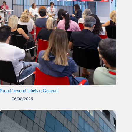
Proud beyond labels η Generali
06/08/2026