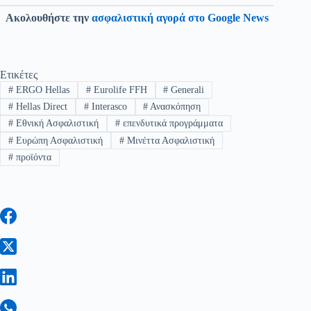
Ακολουθήστε την
ασφαλιστική αγορά στο Google News
Ετικέτες
#
ERGO Hellas
#
Eurolife FFH
#
Generali
#
Hellas Direct
#
Interasco
#
Ανασκόπηση
#
Εθνική Ασφαλιστική
#
επενδυτικά προγράμματα
#
Ευρώπη Ασφαλιστική
#
Μινέττα Ασφαλιστική
#
προϊόντα