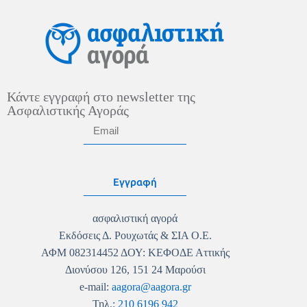
Κάντε εγγραφή στο newsletter της
Ασφαλιστικής Αγοράς
Εγγραφή
ασφαλιστική αγορά
Εκδόσεις Δ. Ρουχωτάς & ΣΙΑ Ο.Ε.
ΑΦΜ 082314452 ΔΟΥ: ΚΕΦΟΔΕ Αττικής
Διονύσου 126, 151 24 Μαρούσι
e-mail:
aagora@aagora.gr
Τηλ.:
210 6196 942