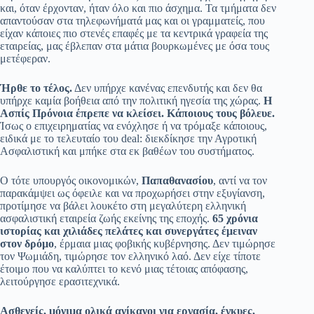
και, όταν έρχονταν, ήταν όλο και πιο άσχημα. Τα τμήματα δεν
απαντούσαν στα τηλεφωνήματά μας και οι γραμματείς, που
είχαν κάποιες πιο στενές επαφές με τα κεντρικά γραφεία της
εταιρείας, μας έβλεπαν στα μάτια βουρκωμένες με όσα τους
μετέφεραν.
Ήρθε το τέλος.
Δεν υπήρχε κανένας επενδυτής και δεν θα
υπήρχε καμία βοήθεια από την πολιτική ηγεσία της χώρας.
Η
Ασπίς Πρόνοια έπρεπε να κλείσει. Κάποιους τους βόλευε.
Ίσως ο επιχειρηματίας να ενόχλησε ή να τρόμαξε κάποιους,
ειδικά με το τελευταίο του deal: διεκδίκησε την Αγροτική
Ασφαλιστική και μπήκε στα εκ βαθέων του συστήματος.
Ο τότε υπουργός οικονομικών,
Παπαθανασίου
, αντί να τον
παρακάμψει ως όφειλε και να προχωρήσει στην εξυγίανση,
προτίμησε να βάλει λουκέτο στη μεγαλύτερη ελληνική
ασφαλιστική εταιρεία ζωής εκείνης της εποχής.
65 χρόνια
ιστορίας και χιλιάδες πελάτες και συνεργάτες έμειναν
στον δρόμο
, έρμαια μιας φοβικής κυβέρνησης. Δεν τιμώρησε
τον Ψωμιάδη, τιμώρησε τον ελληνικό λαό. Δεν είχε τίποτε
έτοιμο που να καλύπτει το κενό μιας τέτοιας απόφασης,
λειτούργησε ερασιτεχνικά.
Ασθενείς, μόνιμα ολικά ανίκανοι για εργασία, έγκυες,