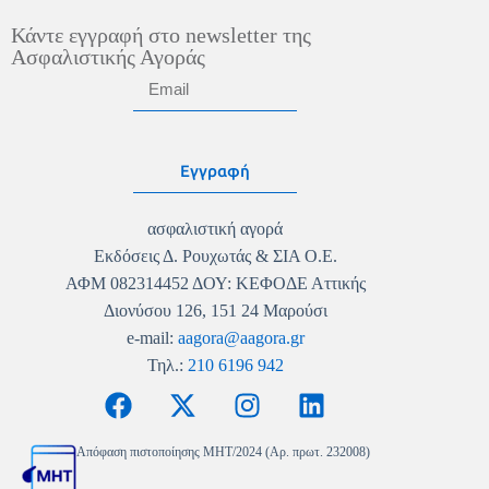
Κάντε εγγραφή στο newsletter της
Ασφαλιστικής Αγοράς
Εγγραφή
ασφαλιστική αγορά
Εκδόσεις Δ. Ρουχωτάς & ΣΙΑ Ο.Ε.
ΑΦΜ 082314452 ΔΟΥ: ΚΕΦΟΔΕ Αττικής
Διονύσου 126, 151 24 Μαρούσι
e-mail:
aagora@aagora.gr
Τηλ.:
210 6196 942
Απόφαση πιστοποίησης MHT/2024 (Αρ. πρωτ. 232008)