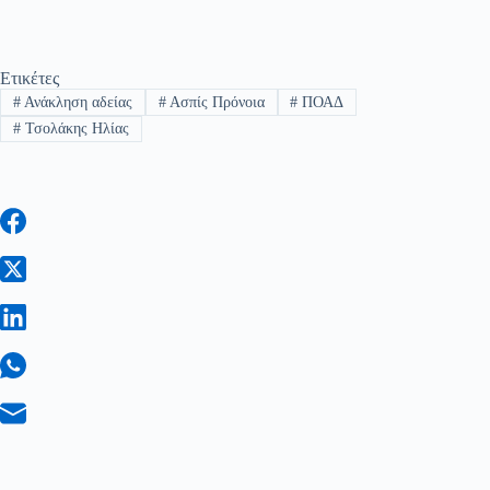
Ετικέτες
#
Ανάκληση αδείας
#
Ασπίς Πρόνοια
#
ΠΟΑΔ
#
Τσολάκης Ηλίας