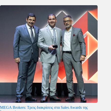
MEGA Brokers: Τρεις διακρίσεις στα Sales Awards της