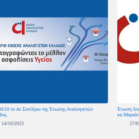
 30/10 το 4ο Συνέδριο της Ένωσης Αναλογιστών
Ένωση Ανα
δος
κα Μαριάν
14/10/2025
27/0