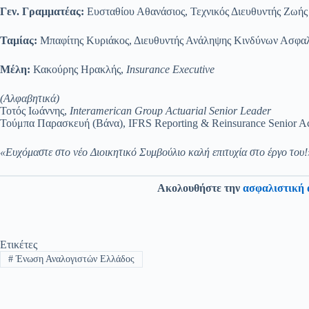
Γεν. Γραμματέας:
Ευσταθίου Αθανάσιος, Τεχνικός Διευθυντής Ζωής 
Ταμίας:
Μπαφίτης Κυριάκος, Διευθυντής Ανάληψης Κινδύνων Ασφα
Μέλη:
Κακούρης Ηρακλής,
Insurance Executive
(Αλφαβητικά)
Τοτός Ιωάννης,
Interamerican Group Actuarial Senior Leader
Τούμπα Παρασκευή (Βάνα), IFRS Reporting & Reinsurance Senior A
«Ευχόμαστε στο νέο Διοικητικό Συμβούλιο καλή επιτυχία στο έργο του!
Ακολουθήστε την
ασφαλιστική 
Ετικέτες
#
Ένωση Αναλογιστών Ελλάδος