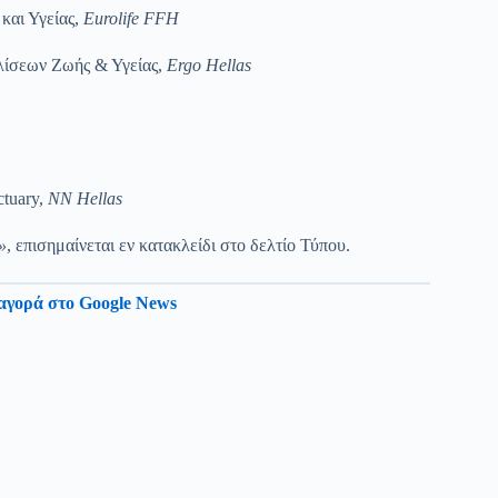
και Υγείας,
Eurolife FFH
λίσεων Ζωής & Υγείας,
Ergo Hellas
ctuary,
NN Hellas
»
, επισημαίνεται εν κατακλείδι στο δελτίο Τύπου.
αγορά στο Google News