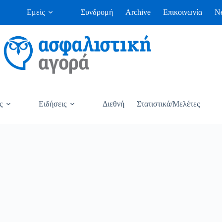
Εμείς
Συνδρομή
Archive
Επικοινωνία
Ne
ς
Ειδήσεις
Διεθνή
Στατιστικά/Μελέτες