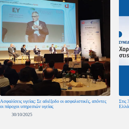
Ασφαλίσεις υγείας: Σε αδιέξοδο οι ασφαλιστικές, απόντες
Στις
οι πάροχοι υπηρεσιών υγείας
Ελλά
30/10/2025