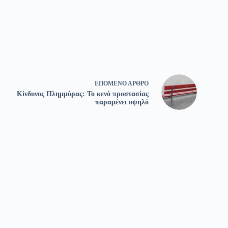
ΕΠΌΜΕΝΟ
ΆΡΘΡΟ
Κίνδυνος Πλημμύρας: Το κενό προστασίας
παραμένει υψηλό