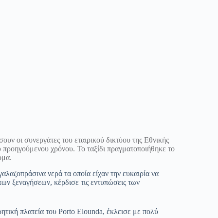
ουν οι συνεργάτες του εταιρικού δικτύου της Εθνικής
υ προηγούμενου χρόνου. Το ταξίδι πραγματοποιήθηκε το
ομα.
αλαζοπράσινα νερά τα οποία είχαν την ευκαιρία να
ων ξεναγήσεων, κέρδισε τις εντυπώσεις των
ρητική πλατεία του Porto Elounda, έκλεισε με πολύ