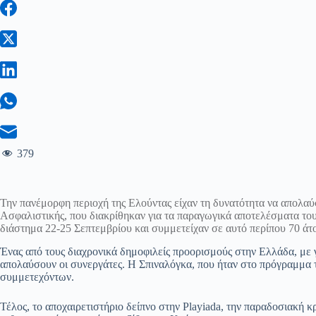
379
Την πανέμορφη περιοχή της Ελούντας είχαν τη δυνατότητα να απολαύσ
Ασφαλιστικής, που διακρίθηκαν για τα παραγωγικά αποτελέσματα το
διάστημα 22-25 Σεπτεμβρίου και συμμετείχαν σε αυτό περίπου 70 άτ
Ένας από τους διαχρονικά δημοφιλείς προορισμούς στην Ελλάδα, με γ
απολαύσουν οι συνεργάτες. Η Σπιναλόγκα, που ήταν στο πρόγραμμα τ
συμμετεχόντων.
Τέλος, το αποχαιρετιστήριο δείπνο στην Playiada, την παραδοσιακή κ