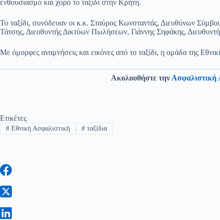
ενθουσιασμό και χορό το ταξίδι στην Κρήτη.
Το ταξίδι, συνόδευαν οι κ.κ. Σταύρος Κωνσταντάς, Διευθύνων Σύμβο
Τάτσης, Διευθυντής Δικτύων Πωλήσεων, Γιάννης Σηφάκης, Διευθυντής
Με όμορφες αναμνήσεις και εικόνες από το ταξίδι, η ομάδα της Εθνικ
Ακολουθήστε την
Ασφαλιστική 
Ετικέτες
#
Εθνική Ασφαλιστική
#
ταξίδια