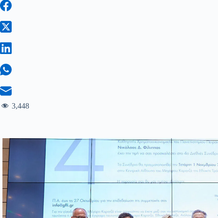
3,448