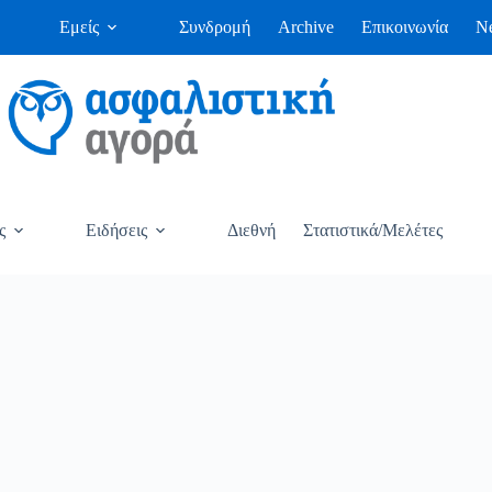
Εμείς
Συνδρομή
Archive
Επικοινωνία
Ne
ς
Ειδήσεις
Διεθνή
Στατιστικά/Μελέτες