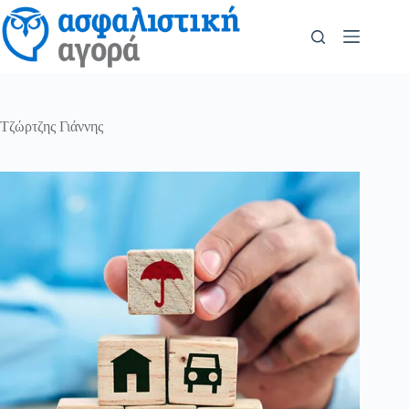
Τζώρτζης Γιάννης