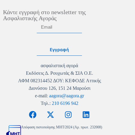
Κάντε εγγραφή στο newsletter της
Ασφαλιστικής Αγοράς
Εγγραφή
ασφαλιστική αγορά
Εκδόσεις Δ. Ρουχωτάς & ΣΙΑ Ο.Ε.
ΑΦΜ 082314452 ΔΟΥ: ΚΕΦΟΔΕ Αττικής
Διονύσου 126, 151 24 Μαρούσι
e-mail:
aagora@aagora.gr
Τηλ.:
210 6196 942
Απόφαση πιστοποίησης MHT/2024 (Αρ. πρωτ. 232008)