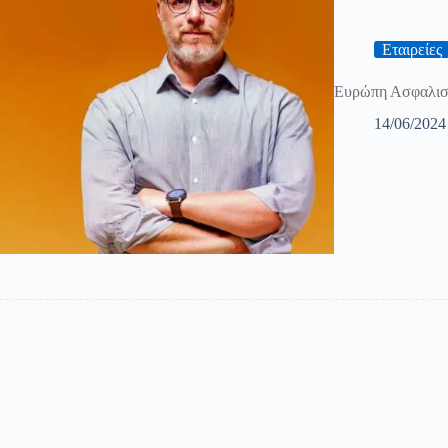
Εταιρείες
Ευρώπη Ασφαλιστ
14/06/2024