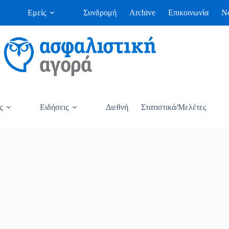
Εμείς
Συνδρομή
Archive
Επικοινωνία
Ne
ς
Ειδήσεις
Διεθνή
Στατιστικά/Μελέτες