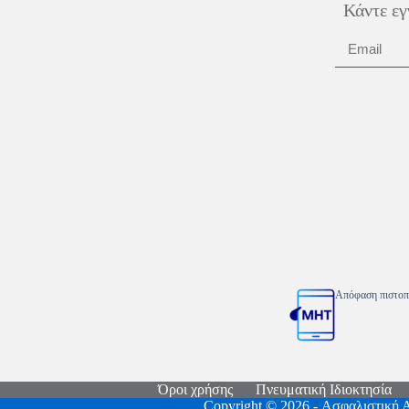
Κάντε εγ
Απόφαση πιστοπ
Όροι χρήσης
Πνευματική Ιδιοκτησία
Copyright © 2026 - Ασφαλιστική 