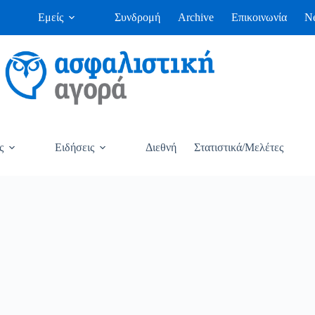
Εμείς
Συνδρομή
Archive
Επικοινωνία
Ne
ς
Ειδήσεις
Διεθνή
Στατιστικά/Μελέτες