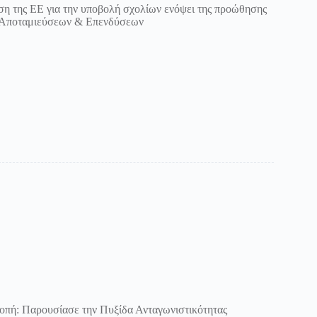
 της ΕΕ για την υποβολή σχολίων ενόψει της προώθησης
 Αποταμιεύσεων & Επενδύσεων
οπή: Παρουσίασε την Πυξίδα Ανταγωνιστικότητας