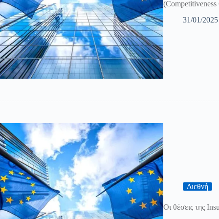
(Competitiveness
31/01/2025
Διεθνή
Οι θέσεις της Ins