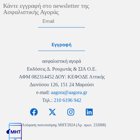
Κάντε εγγραφή στο newsletter της
Ασφαλιστικής Αγοράς
Εγγραφή
ασφαλιστική αγορά
Εκδόσεις Δ. Ρουχωτάς & ΣΙΑ Ο.Ε.
ΑΦΜ 082314452 ΔΟΥ: ΚΕΦΟΔΕ Αττικής
Διονύσου 126, 151 24 Μαρούσι
e-mail:
aagora@aagora.gr
Τηλ.:
210 6196 942
Απόφαση πιστοποίησης MHT/2024 (Αρ. πρωτ. 232008)