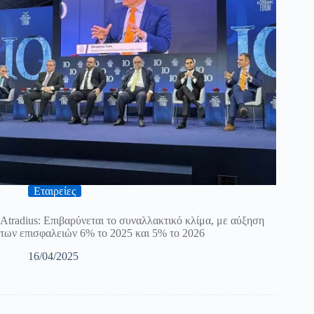
Εταιρείες
Atradius: Επιβαρύνεται το συναλλακτικό κλίμα, με αύξηση
των επισφαλειών 6% το 2025 και 5% το 2026
16/04/2025