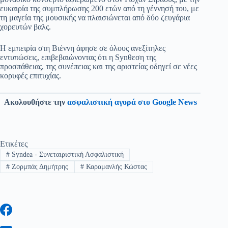
ευκαιρία της συμπλήρωσης 200 ετών από τη γέννησή του, με
τη μαγεία της μουσικής να πλαισιώνεται από δύο ζευγάρια
χορευτών βαλς.
Η εμπειρία στη Βιέννη άφησε σε όλους ανεξίτηλες
εντυπώσεις, επιβεβαιώνοντας ότι η Synθεση της
προσπάθειας, της συνέπειας και της αριστείας οδηγεί σε νέες
κορυφές επιτυχίας.
Ακολουθήστε την
ασφαλιστική αγορά στο Google News
Ετικέτες
#
Syndea - Συνεταιριστική Ασφαλιστική
#
Ζορμπάς Δημήτρης
#
Καραμανλής Κώστας