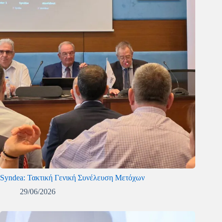
Syndea: Τακτική Γενική Συνέλευση Μετόχων
29/06/2026