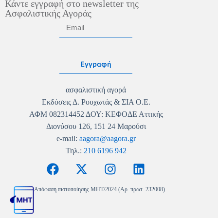
Κάντε εγγραφή στο newsletter της
Ασφαλιστικής Αγοράς
Εγγραφή
ασφαλιστική αγορά
Εκδόσεις Δ. Ρουχωτάς & ΣΙΑ Ο.Ε.
ΑΦΜ 082314452 ΔΟΥ: ΚΕΦΟΔΕ Αττικής
Διονύσου 126, 151 24 Μαρούσι
e-mail:
aagora@aagora.gr
Τηλ.:
210 6196 942
Απόφαση πιστοποίησης MHT/2024 (Αρ. πρωτ. 232008)