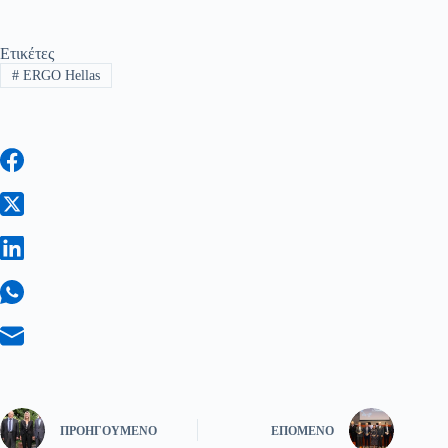
Ετικέτες
#
ERGO Hellas
ΠΡΟΗΓΟΎΜΕΝΟ
ΕΠΌΜΕΝΟ