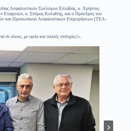
νδίας Ασφαλιστικών Συλλόγων Ελλάδας, κ. Χρήστος
Εταιρειών, κ. Σπύρος Κολαΐτης, και ο Πρόεδρος του
τών και Προσωπικού Ασφαλιστικών Επιχειρήσεων (ΤΕΑ-
ά σε όλους, με υγεία και πολλές επιτυχίες!»
.