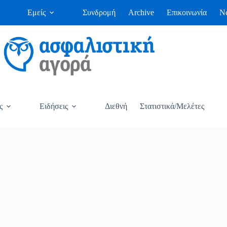
Εμείς
Συνδρομή
Archive
Επικοινωνία
Ne
ς
Ειδήσεις
Διεθνή
Στατιστικά/Μελέτες