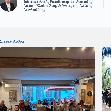
Infotrust: Δ/ντής Εκπαίδευσης και Ανάπτυξης
Δικτύου Κλάδου Ζωής & Υγείας ο κ. Αντώνης
Δουνδουλάκης
Σχετικά Άρθρα