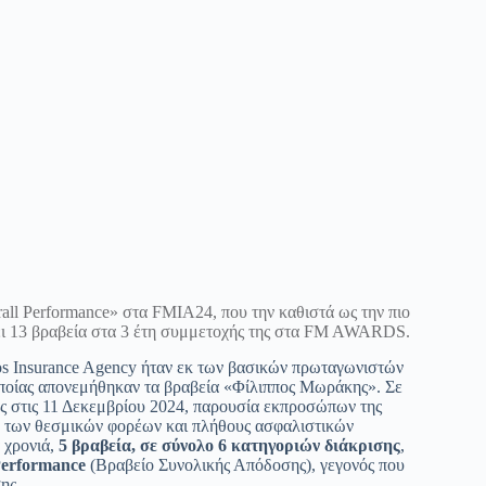
all Performance» στα FMIA24, που την καθιστά ως την πιο
βει 13 βραβεία στα 3 έτη συμμετοχής της στα FM AWARDS.
fos Insurance Agency ήταν εκ των βασικών πρωταγωνιστών
οποίας απονεμήθηκαν τα βραβεία «Φίλιππος Μωράκης». Σε
 στις 11 Δεκεμβρίου 2024, παρουσία εκπροσώπων της
ν, των θεσμικών φορέων και πλήθους ασφαλιστικών
 χρονιά,
5 βραβεία, σε σύνολο 6 κατηγοριών διάκρισης
,
Performance
(Βραβείο Συνολικής Απόδοσης),
γεγονός που
ης.