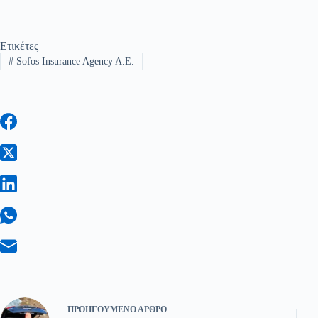
Ετικέτες
#
Sofos Insurance Agency A.E.
ΠΡΟΗΓΟΎΜΕΝΟ
ΆΡΘΡΟ