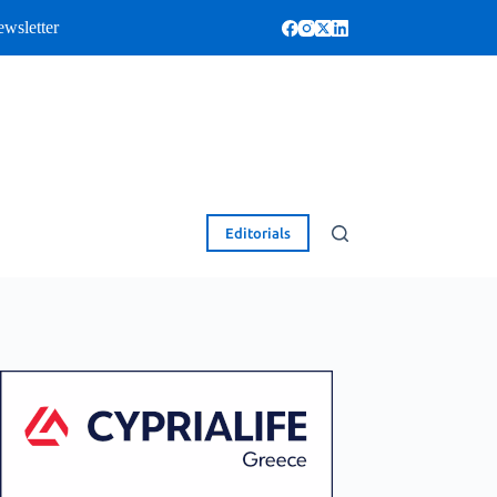
wsletter
Editorials