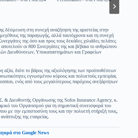
 της δέσμευση στη συνεχή αναζήτηση της αριστείας στην
μεγέθους της παραγωγής, αλλά ταυτόχρονα και τη συνεχή
υνεργάτες της όσο και προς τους δεκάδες χιλιάδες πελάτες
, αποτελούν οι 800 Συνεργάτες της και βέβαια το ανθρώπινο
ακών Διευθύνσεων, Υποκαταστημάτων και Γραφείων
η αξία, διότι το βάρος της αξιολόγησης των προϋποθέσεων
ροσωπικότητες εγνωσμένου κύρους και πολυετούς εμπειρίας
hornton, ενός από τους μεγαλύτερους παρόχους ανεξάρτητων
. & Διευθυντής Οργάνωσης της Sofos Insurance Agency, κ.
ναμικό του Οργανισμού για τη σημαντική συνεισφορά του
 που με την εμπιστοσύνη τους και την πολυετή στήριξή τους,
ανάπτυξης της εταιρείας.
αγορά στο Google News