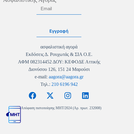
Εγγραφή
ασφαλιστική αγορά
Εκδόσεις Δ. Ρουχωτάς & ΣΙΑ Ο.Ε.
ΑΦΜ 082314452 ΔΟΥ: ΚΕΦΟΔΕ Αττικής
Διονύσου 126, 151 24 Μαρούσι
e-mail:
aagora@aagora.gr
Τηλ.:
210 6196 942
Απόφαση πιστοποίησης MHT/2024 (Αρ. πρωτ. 232008)