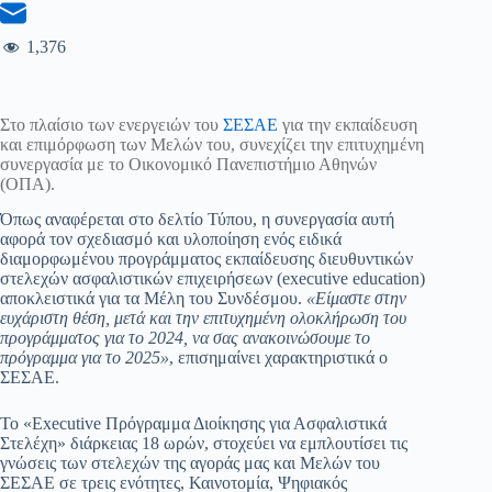
1,376
Στο πλαίσιο των ενεργειών του
ΣΕΣΑΕ
για την εκπαίδευση
και επιμόρφωση των Μελών του, συνεχίζει την επιτυχημένη
συνεργασία με το Οικονομικό Πανεπιστήμιο Αθηνών
(ΟΠΑ).
Όπως αναφέρεται στο δελτίο Τύπου, η συνεργασία αυτή
αφορά τον σχεδιασμό και υλοποίηση ενός ειδικά
διαμορφωμένου προγράμματος εκπαίδευσης διευθυντικών
στελεχών ασφαλιστικών επιχειρήσεων (executive education)
αποκλειστικά για τα Mέλη του Συνδέσμου.
«Είμαστε στην
ευχάριστη θέση, μετά και την επιτυχημένη ολοκλήρωση του
προγράμματος για το 2024, να σας ανακοινώσουμε το
πρόγραμμα για το 2025»
, επισημαίνει χαρακτηριστικά ο
ΣΕΣΑΕ.
Το «Executive Πρόγραμμα Διοίκησης για Ασφαλιστικά
Στελέχη» διάρκειας 18 ωρών, στοχεύει να εμπλουτίσει τις
γνώσεις των στελεχών της αγοράς μας και Μελών του
ΣΕΣΑΕ σε τρεις ενότητες, Καινοτομία, Ψηφιακός