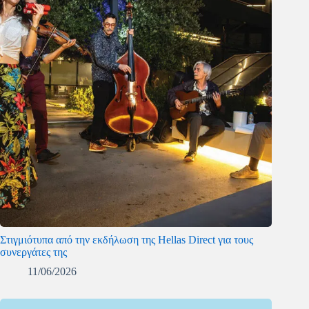
Στιγμιότυπα από την εκδήλωση της Hellas Direct για τους
συνεργάτες της
11/06/2026