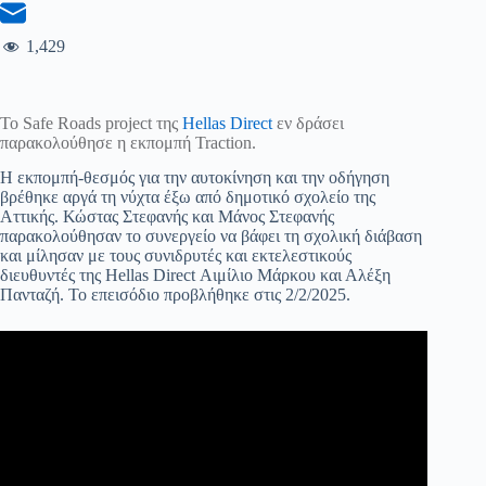
1,429
Το Safe Roads project της
Hellas Direct
εν δράσει
παρακολούθησε η εκπομπή Traction.
Η εκπομπή-θεσμός για την αυτοκίνηση και την οδήγηση
βρέθηκε αργά τη νύχτα έξω από δημοτικό σχολείο της
Αττικής. Κώστας Στεφανής και Μάνος Στεφανής
παρακολούθησαν το συνεργείο να βάφει τη σχολική διάβαση
και μίλησαν με τους συνιδρυτές και εκτελεστικούς
διευθυντές της Hellas Direct Αιμίλιο Μάρκου και Αλέξη
Πανταζή. Το επεισόδιο προβλήθηκε στις 2/2/2025.