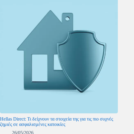
Hellas Direct: Τι δείχνουν τα στοιχεία της για τις πιο συχνές
ζημιές σε ασφαλισμένες κατοικίες
26/05/2026