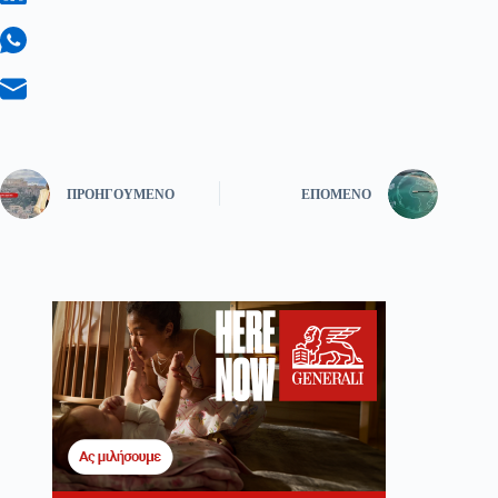
ΠΡΟΗΓΟΎΜΕΝΟ
ΕΠΌΜΕΝΟ