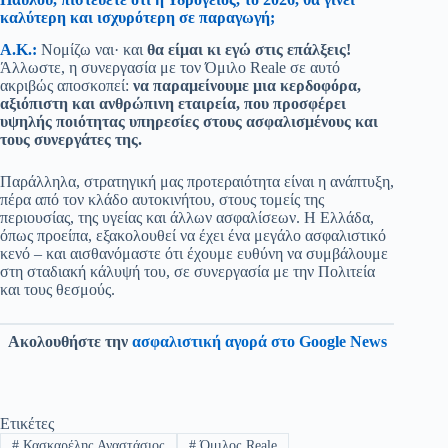
καλύτερη και ισχυρότερη σε παραγωγή;
Α.Κ.:
Νομίζω ναι· και
θα είμαι κι εγώ στις επάλξεις!
Άλλωστε, η συνεργασία με τον Όμιλο Reale σε αυτό
ακριβώς αποσκοπεί:
να παραμείνουμε μια κερδοφόρα,
αξιόπιστη και ανθρώπινη εταιρεία, που προσφέρει
υψηλής ποιότητας υπηρεσίες στους ασφαλισμένους και
τους συνεργάτες της.
Παράλληλα, στρατηγική μας προτεραιότητα είναι η ανάπτυξη,
πέρα από τον κλάδο αυτοκινήτου, στους τομείς της
περιουσίας, της υγείας και άλλων ασφαλίσεων. Η Ελλάδα,
όπως προείπα, εξακολουθεί να έχει ένα μεγάλο ασφαλιστικό
κενό – και αισθανόμαστε ότι έχουμε ευθύνη να συμβάλουμε
στη σταδιακή κάλυψή του, σε συνεργασία με την Πολιτεία
και τους θεσμούς.
Ακολουθήστε την
ασφαλιστική αγορά στο Google News
Ετικέτες
#
Κασκαρέλης Αναστάσιος
#
Όμιλος Reale