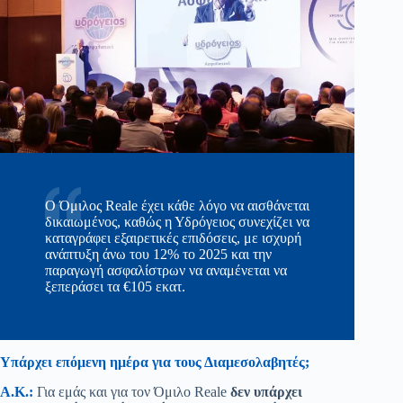
Ο Όμιλος Reale έχει κάθε λόγο να αισθάνεται
δικαιωμένος, καθώς η Υδρόγειος συνεχίζει να
καταγράφει εξαιρετικές επιδόσεις, με ισχυρή
ανάπτυξη άνω του 12% το 2025 και την
παραγωγή ασφαλίστρων να αναμένεται να
ξεπεράσει τα €105 εκατ.
Υπάρχει επόμενη ημέρα για τους Διαμεσολαβητές;
Α.Κ.:
Για εμάς και για τον Όμιλο Reale
δεν υπάρχει