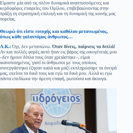
Είμαστε μία από τις πλέον δυναμικά αναπτυσσόμενες και
κερδοφόρες εταιρείες του Ομίλου, επιβεβαιώνοντας στην
πράξη τη στρατηγική επιλογή και τη δυναμική της κοινής μας
πορείας.
Θεωρώ ότι είστε ευτυχής και καθόλου μετανιωμένος,
όπως κάθε γαλαντόμος άνθρωπος…
Α.Κ.:
Όχι, δεν μετανιώνω.
Όταν δίνεις, παίρνεις τα διπλά!
Αν και πολλές φορές αυτό ήταν εις βάρος της οικογένειάς μου
–δεν ήμουν δίπλα τους όταν χρειάστηκε–, είμαι
ικανοποιημένος, γιατί οι άνθρωποι με τους οποίους
συνεργάστηκα έζησαν καλά και μαζί εκπληρώσαμε τα όνειρά
μας, εκείνοι τα δικά τους και εγώ τα δικά μου. Αλλά κι εγώ
πάντα επεδίωκα την άμεση επαφή, ρωτούσα και άκουγα.