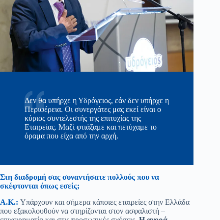
Δεν θα υπήρχε η Υδρόγειος, εάν δεν υπήρχε η
Περιφέρεια. Οι συνεργάτες μας εκεί είναι ο
κύριος συντελεστής της επιτυχίας της
Εταιρείας. Μαζί φτιάξαμε και πετύχαμε το
όραμα που είχα από την αρχή.
Στη διαδρομή σας συναντήσατε πολλούς που να
σκέφτονται όπως εσείς;
Α.Κ.:
Υπάρχουν και σήμερα κάποιες εταιρείες στην Ελλάδα
που εξακολουθούν να στηρίζονται στον ασφαλιστή –
επιχειρηματία και στις προσωπικές σχέσεις.
Η αγορά