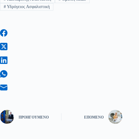
#
Υδρόγειος Ασφαλιστική
ΠΡΟΗΓΟΎΜΕΝΟ
ΕΠΌΜΕΝΟ