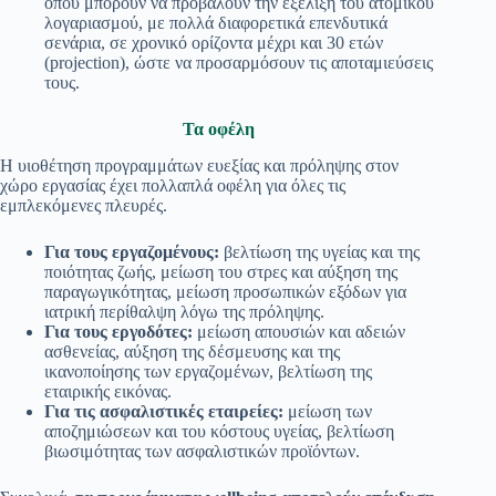
όπου μπορούν να προβάλουν την εξέλιξη του ατομικού
λογαριασμού, με πολλά διαφορετικά επενδυτικά
σενάρια, σε χρονικό ορίζοντα μέχρι και 30 ετών
(projection), ώστε να προσαρμόσουν τις αποταμιεύσεις
τους.
Τα οφέλη
Η υιοθέτηση προγραμμάτων ευεξίας και πρόληψης στον
χώρο εργασίας έχει πολλαπλά οφέλη για όλες τις
εμπλεκόμενες πλευρές.
Για τους εργαζομένους:
βελτίωση της υγείας και της
ποιότητας ζωής, μείωση του στρες και αύξηση της
παραγωγικότητας, μείωση προσωπικών εξόδων για
ιατρική περίθαλψη λόγω της πρόληψης.
Για τους εργοδότες:
μείωση απουσιών και αδειών
ασθενείας, αύξηση της δέσμευσης και της
ικανοποίησης των εργαζομένων, βελτίωση της
εταιρικής εικόνας.
Για τις ασφαλιστικές εταιρείες:
μείωση των
αποζημιώσεων και του κόστους υγείας, βελτίωση
βιωσιμότητας των ασφαλιστικών προϊόντων.