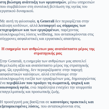
στη βιώσιμη ανάπτυξη των οργανισμών
, μέσω υπηρεσιών
που συμβάλλουν στη συνολική βελτίωση της υγείας του
εργατικού δυναμικού.
Με αυτή τη φιλοσοφία,
η Generali
δεν περιορίζεται στην
κάλυψη κινδύνων, αλλά
λειτουργεί ως σύμμαχος των
επιχειρήσεων και των εργαζομένων
, παρέχοντας
ολοκληρωμένες λύσεις wellbeing, που ανταποκρίνονται στις
σύγχρονες ασφαλιστικές και εργασιακές απαιτήσεις.
Η ευημερία των ανθρώπων μας αναπόσπαστο μέρος της
στρατηγικής μας
Στην Generali, η ευημερία των ανθρώπων μας αποτελεί
θεμελιώδη αξία και αναπόσπαστο μέρος της στρατηγικής
μας. Ως εργοδότης, δεν περιοριζόμαστε στην παροχή
ασφαλιστικών καλύψεων, αλλά επενδύουμε στην
ολοκληρωμένη ευεξία των εργαζομένων μας, δημιουργώντας
ένα
περιβάλλον που προάγει τη σωματική, ψυχική και
οικονομική υγεία
, ενώ παράλληλα ενισχύει την ισορροπία
επαγγελματικής και προσωπικής ζωής.
Η προσέγγισή μας βασίζεται σε
καινοτόμες πρακτικές και
εξατομικευμένες λύσεις
, που ανταποκρίνονται στις