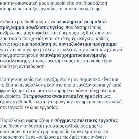
και την οικονομική μας ευημερία είτε στη διασφάλιση
ισορροπίας μεταξύ εργασίας και προσωπικής ζωής.
Ειδικότερα, διαθέτουμε ένα
ολοκληρωμένο ομαδικό
πρόγραμμα ασφάλισης υγείας
, που διατηρεί τους
ανθρώπους μας ασφαλείς και ήρεμους πως θα έχουν την
προστασία που χρειάζονται σε στιγμές ανάγκης, καθώς
αντίστοιχα και
πρόσβαση σε συνταξιοδοτικό πρόγραμμα
για ένα πιο σίγουρο μέλλον. Επιπλέον, την περασμένη χρονιά
πραγματοποιήσαμε
σεμινάρια χρηματοοικονομικής
εκπαίδευσης
για τους εργαζομένους μας, τα οποία είχαν
ιδιαίτερη ανταπόκριση.
Για την ευημερία των εργαζομένων μας σημαντικό είναι και
το ίδιο το περιβάλλον μέσα στο οποίο εργάζονται και γι’ αυτό
φροντίζουμε ώστε αυτό να παραμένει πάντα σύγχρονο και
ευχάριστο. Τα
πρόσφατα ανακαινισμένα γραφεία
μας
έχουν σχεδιασθεί ώστε να προάγουν την ηρεμία και την καλή
συνεργασία εν ώρα εργασίας.
Παράλληλα, εφαρμόζουμε
σύγχρονες πολιτικές εργασίας
που δίνουν τη δυνατότητα στους ανθρώπους μας να
διατηρούν μια καλύτερη ισορροπία επαγγελματικής και
προσωπικής ζωής –ανάλογα με τις δικές τους ανάγκες.