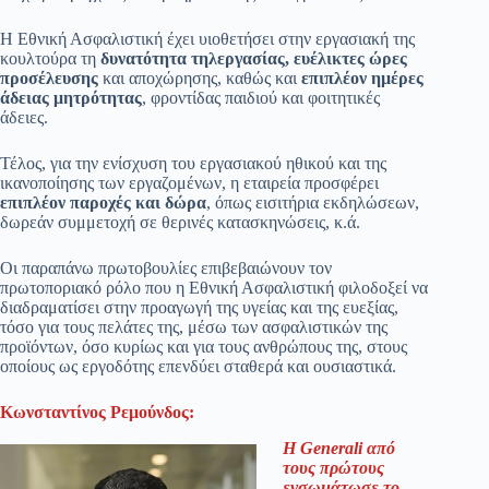
Η Εθνική Ασφαλιστική έχει υιοθετήσει στην εργασιακή της
κουλτούρα τη
δυνατότητα τηλεργασίας, ευέλικτες ώρες
προσέλευσης
και αποχώρησης, καθώς και
επιπλέον ημέρες
άδειας μητρότητας
, φροντίδας παιδιού και φοιτητικές
άδειες.
Τέλος, για την ενίσχυση του εργασιακού ηθικού και της
ικανοποίησης των εργαζομένων, η εταιρεία προσφέρει
επιπλέον παροχές και δώρα
, όπως εισιτήρια εκδηλώσεων,
δωρεάν συμμετοχή σε θερινές κατασκηνώσεις, κ.ά.
Οι παραπάνω πρωτοβουλίες επιβεβαιώνουν τον
πρωτοποριακό ρόλο που η Εθνική Ασφαλιστική φιλοδοξεί να
διαδραματίσει στην προαγωγή της υγείας και της ευεξίας,
τόσο για τους πελάτες της, μέσω των ασφαλιστικών της
προϊόντων, όσο κυρίως και για τους ανθρώπους της, στους
οποίους ως εργοδότης επενδύει σταθερά και ουσιαστικά.
Κωνσταντίνος Ρεμούνδος:
Η Generali από
τους πρώτους
ενσωμάτωσε το