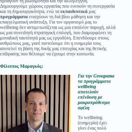
προάγουν τη βιωσιμότητα και την αλληλεγγύη.
Δημιουργούμε χώρους εργασίας που ευνοούν τη συνεργασία
και τη δημιουργικότητα, ενώ τα
εκπαιδευτικά
μας
προγράμματα
ενισχύουν τη διά βίου μάθηση και την
επαγγελματική ανάπτυξη. Για τον οργανισμό μας το
wellbeing δεν αντιμετωπίζεται ως μια επιπλέον παροχή, αλλά
ως μια συνειδητή στρατηγική επιλογή, που διαμορφώνει τη
μοναδική ταυτότητά μας ως εργοδότη. Επενδύουμε στους
ανθρώπους μας, γιατί πιστεύουμε ότι η ευημερία τους
αποτελεί τη βάση της δικής μας επιτυχίας και της θετικής
επίδρασης που θέλουμε να έχουμε στην κοινωνία.
Φίλιππος Mαραγκός:
Για την Groupama
τα προγράμματα
wellbeing
αποτελούν
επένδυση με
μακροπρόθεσμα
οφέλη
Το wellbeing
(ευημερία) έχει
γίνει ένας πολύ