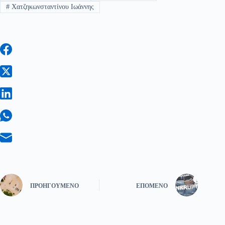
#
Χατζηκωνσταντίνου Ιωάννης
ΠΡΟΗΓΟΎΜΕΝΟ
ΕΠΌΜΕΝΟ