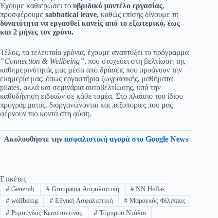
Έχουμε καθιερώσει το
υβριδικό μοντέλο εργασίας
,
προσφέρουμε
sabbatical leave,
καθώς επίσης δίνουμε τη
δυνατότητα να εργασθεί κανείς από το εξωτερικό, έως
και 2 μήνες τον χρόνο.
Τέλος, τα τελευταία χρόνια, έχουμε αναπτύξει το πρόγραμμα
“Connection & Wellbeing”
, που στοχεύει στη βελτίωση της
καθημερινότητάς μας μέσα από δράσεις που προάγουν την
ευημερία μας, όπως εργαστήρια ζωγραφικής, μαθήματα
pilates, αλλά και σεμινάρια αυτοβελτίωσης, υπό την
καθοδήγηση ειδικών σε κάθε τομέα. Στο πλαίσιο του ίδιου
προγράμματος, διοργανώνονται και πεζοπορίες που μας
φέρνουν πιο κοντά στη φύση.
Ακολουθήστε την
ασφαλιστική αγορά στο Google News
Ετικέτες
#
Generali
#
Groupama Ασφαλιστική
#
NN Hellas
#
wellbeing
#
Εθνική Ασφαλιστική
#
Μαραγκός Φίλιππος
#
Ρεμούνδος Κωνσταντίνος
#
Τόμπρου Ντάλια