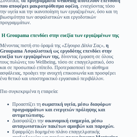
Συνολικά,
τα προγράμματα wellbeing αποτελούν επένδυση
που αποφέρει μακροπρόθεσμα οφέλη
, ενισχύοντας τόσο
την υγεία και την ικανοποίηση των εργαζομένων, όσο και τη
βιωσιμότητα των ασφαλιστικών και εργοδοτικών
προγραμμάτων.
Η Groupama επενδύει στην ευεξία των εργαζομένων της
Μένοντας πιστή στο όραμά της
«Σίγουρα Δίπλα Σας»
,
η
Groupama Ασφαλιστική ως εργοδότης επενδύει στην
ευεξία των εργαζομένων της
, δίνοντας έμφαση σε όλους
τους πυλώνες του Wellbeing, τόσο σε επαγγελματικό, όσο
και σε προσωπικό επίπεδο. Προτεραιοποιεί το αίσθημα
ασφάλειας, προάγει την ανοιχτή επικοινωνία και προσφέρει
ένα θετικό και υποστηρικτικό εργασιακό περιβάλλον.
Πιο συγκεκριμένα η εταιρεία:
Προασπίζει τη
σωματική υγεία, μέσω διαφόρων
προγραμμάτων και ενεργειών πρόληψης και
αντιμετώπισης.
Διασφαλίζει την
οικονομική ευημερία, μέσω
ανταγωνιστικών πακέτων αμοιβών και παροχών.
Εφαρμόζει δομημένο πλάνο επαγγελματικής