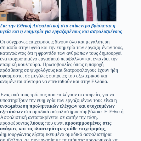
Για την Εθνική Ασφαλιστική στο επίκεντρο βρίσκεται η
υγεία και η ευημερία για εργαζομένους και ασφαλισμένους
Οι σύγχρονες επιχειρήσεις δίνουν όλο και μεγαλύτερη
σημασία στην υγεία και την ευημερία των εργαζομένων τους,
κατανοώντας ότι η φροντίδα των ανθρώπων τους δημιουργεί
ένα ισορροπημένο εργασιακό περιβάλλον και ενισχύει την
εταιρική κουλτούρα. Πρωτοβουλίες όπως η παροχή
πρόσβασης σε ψυχολόγους και διατροφολόγους έχουν ήδη
εφαρμοστεί σε μεγάλες εταιρείες του εξωτερικού και
αναμένεται σύντομα να επεκταθούν και στην Ελλάδα.
Ένας από τους τρόπους που επιλέγουν οι εταιρείες για να
υποστηρίξουν την ευημερία των εργαζομένων τους είναι η
ενσωμάτωση προληπτικών ελέγχων και στοχευμένων
εξετάσεων
στα ομαδικά ασφαλιστήρια συμβόλαια. Η Εθνική
Ασφαλιστική ανταποκρίνεται σε αυτήν την τάση,
προσφέροντας
λύσεις
που είναι
προσαρμοσμένες στις
ανάγκες και τις ιδιαιτερότητες
κάθε επιχείρησης
,
δημιουργώντας εξατομικευμένα ομαδικά ασφαλιστήρια
συμβόλαια, σε συνεργασία με τα τμήματα προσωπικού και