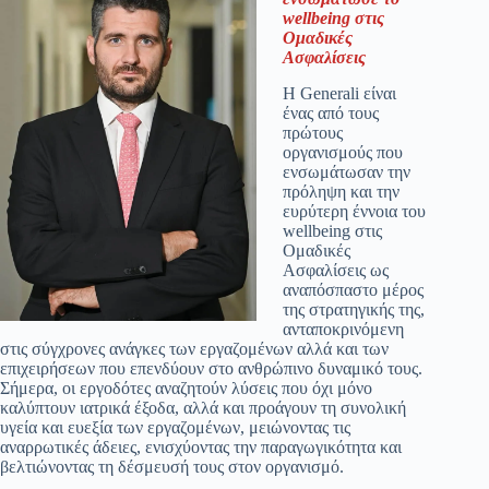
wellbeing στις
Ομαδικές
Ασφαλίσεις
Η Generali είναι
ένας από τους
πρώτους
οργανισμούς που
ενσωμάτωσαν την
πρόληψη και την
ευρύτερη έννοια του
wellbeing στις
Ομαδικές
Ασφαλίσεις ως
αναπόσπαστο μέρος
της στρατηγικής της,
ανταποκρινόμενη
στις σύγχρονες ανάγκες των εργαζομένων αλλά και των
επιχειρήσεων που επενδύουν στο ανθρώπινο δυναμικό τους.
Σήμερα, οι εργοδότες αναζητούν λύσεις που όχι μόνο
καλύπτουν ιατρικά έξοδα, αλλά και προάγουν τη συνολική
υγεία και ευεξία των εργαζομένων, μειώνοντας τις
αναρρωτικές άδειες, ενισχύοντας την παραγωγικότητα και
βελτιώνοντας τη δέσμευσή τους στον οργανισμό.