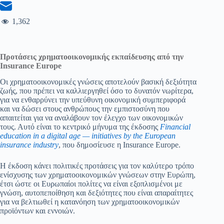
1,362
Προτάσεις χρηματοοικονομικής εκπαίδευσης από την
Insurance
Europe
Οι χρηματοοικονομικές γνώσεις αποτελούν βασική δεξιότητα
ζωής, που πρέπει να καλλιεργηθεί όσο το δυνατόν νωρίτερα,
για να ενθαρρύνει την υπεύθυνη οικονομική συμπεριφορά
και να δώσει στους ανθρώπους την εμπιστοσύνη που
απαιτείται για να αναλάβουν τον έλεγχο των οικονομικών
τους. Αυτό είναι το κεντρικό μήνυμα της έκδοσης
Financial
education in a digital age — initiatives by the European
insurance industry
, που δημοσίευσε η Insurance Europe.
Η έκδοση κάνει πολιτικές προτάσεις για τον καλύτερο τρόπο
ενίσχυσης των χρηματοοικονομικών γνώσεων στην Ευρώπη,
έτσι ώστε οι Ευρωπαίοι πολίτες να είναι εξοπλισμένοι με
γνώση, αυτοπεποίθηση και δεξιότητες που είναι απαραίτητες
για να βελτιωθεί η κατανόηση των χρηματοοικονομικών
προϊόντων και εννοιών.