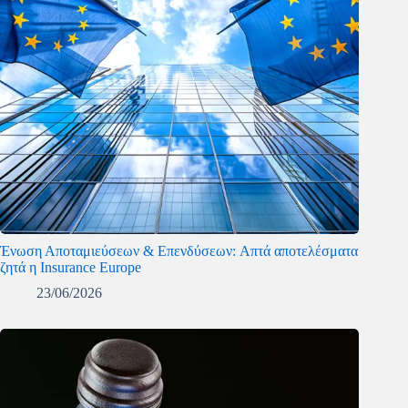
Ένωση Αποταμιεύσεων & Επενδύσεων: Απτά αποτελέσματα
ζητά η Insurance Europe
23/06/2026