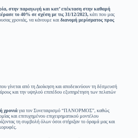
ρία, στην παραγωγή και κατ’ επέκταση στην καθαρή
πέρασε το 40% σε σχέση με τις 31/12/2023,
κάτι που μας
χουσας χρονιάς, να κάνουμε και
διανομή μερίσματος
προς
ου γίνεται από τη Διοίκηση και αποδεικνύουν τη δέσμευσή
αίρους και την υψηλού επιπέδου εξυπηρέτηση των πελατών
κή
χρονιά
για τον Συνεταιρισμό “ΠΑΝΟΡΜΟΣ”, καθώς
ομίας και επιτυχημένου επιχειρηματικού μοντέλου
ίζοντας τη συμβολή όλων όσοι στήριξαν το όραμά μας και
κορυφές.