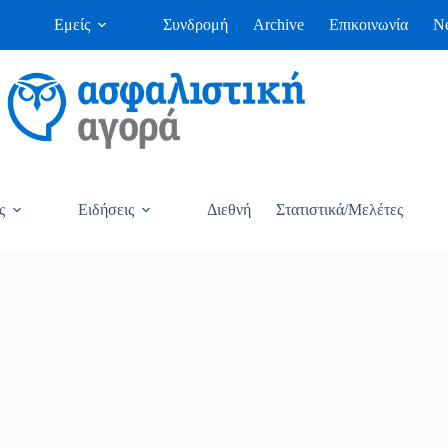
Εμείς
Συνδρομή
Archive
Επικοινωνία
Ne
ς
Ειδήσεις
Διεθνή
Στατιστικά/Μελέτες