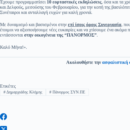
Έχουμε προγραμματίσει
10 εορταστικές εκδηλώσεις
, όσα και τα χ
και Δελφούς, μεσούσης του Φεβρουαρίου, για την κοπή της βασιλόπι
Συνέταιροι και ανταλλαγή ευχών για καλή χρονιά.
Με δυναμισμό και βασισμένοι στην
επί ίσοις όροις Συνεργασία
, πο
έτοιμοι να αξιοποιήσουμε νέες ευκαιρίες και να χτίσουμε ένα ακόμα 
εντάσσονται
στην οικογένεια της “ΠΑΝΟΡΜΟΣ”
.
Καλό Μήνα!».
Ακολουθήστε την
ασφαλιστική 
Ετικέτες
#
Δημαρχιάδης Κλήμης
#
Πάνορμος ΣΥΝ.ΠΕ