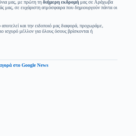
ρόνια μας, με πρώτη τη
διήμερη εκδρομή
μας σε Αράχωβα
τάς μας, σε ευχάριστη ατμόσφαιρα που δημιουργούν πάντα οι
υ αποτελεί και την ειδοποιό μας διαφορά, προχωράμε,
πιο ισχυρό μέλλον για όλους όσους βρίσκονται ή
αγορά στο Google News