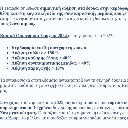
Η εταιρεία σημείωσε
σημαντική αύξηση στα έσοδα, στην κερδοφο
θέση και στη λογιστική αξία της συνεταιριστικής μερίδας που ξε
επιτρέπει, εφόσον επιτυγχάνονται οι στόχοι κατά τη διάρκεια της τρέ
τους Συνεταίρους.
Βασικά Οικονομικά Στοιχεία 2024
σε σύγκριση με το 2023
:
Κερδοφορία για 5η συνεχόμενη χρονιά
Αύξηση εσόδων > 150%
Αύξηση καθαρής θέσης > 40%
Αύξηση συνεταιριστικής μερίδας > 40%
Αύξηση παραγωγής
> 10%
Τα εντυπωσιακά αποτελέσματα αντικατοπτρίζουν τη σκληρή δουλειά π
μας στην ποιότητα, τη συνεχή βελτίωση των υπηρεσιών προς τους Ετ
μας.
Συνεχίζουμε δυναμικά και το
2025
, αφού σηματοδοτεί μία
εορταστι
συμπληρώνουμε 10 χρόνια
δυναμικής παρουσίας, ανάπτυξης, καινοτ
Συνεργατικότητας.
Γιορτάζουμε αυτή τη σημαντική επέτειο, αναγνωρ
κοιτάζουμε το μέλλον με αισιοδοξία, έτοιμοι για ακόμη μεγαλύτερες 