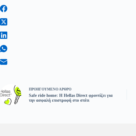
ΠΡΟΗΓΟΎΜΕΝΟ
ΆΡΘΡΟ
Safe ride home: Η Hellas Direct φροντίζει για
την ασφαλή επιστροφή στο σπίτι