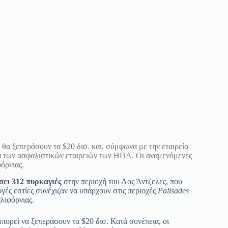
ι θα ξεπεράσουν τα $20 δισ. και, σύμφωνα με την εταιρεία
α των ασφαλιστικών εταιρειών των ΗΠΑ. Οι αναμενόμενες
φόρνιας.
άσει 312 πυρκαγιές
στην περιοχή του Λος Άντζελες, που
γές εστίες συνέχιζαν να υπάρχουν στις περιοχές
Palisades
λιφόρνιας.
μπορεί να ξεπεράσουν τα $20 δισ. Κατά συνέπεια, οι