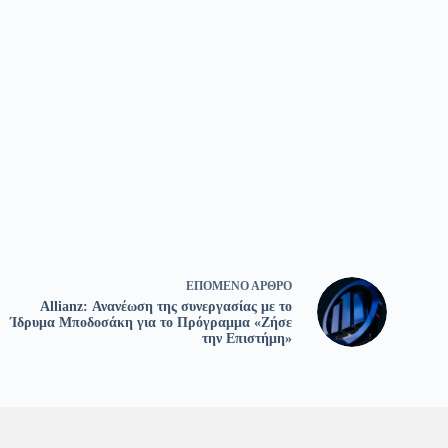
ΕΠΌΜΕΝΟ
ΆΡΘΡΟ
Allianz: Ανανέωση της συνεργασίας με το
Ίδρυμα Μποδοσάκη για το Πρόγραμμα «Ζήσε
την Επιστήμη»