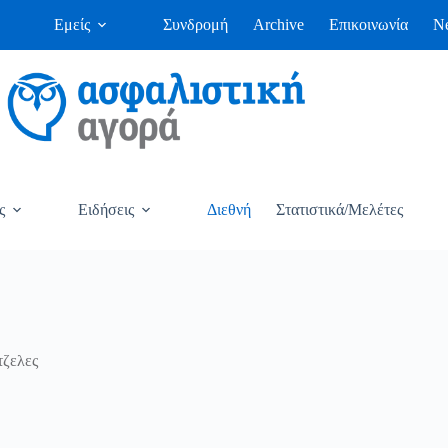
Εμείς
Συνδρομή
Archive
Επικοινωνία
Ne
ς
Ειδήσεις
Διεθνή
Στατιστικά/Μελέτες
τζελες