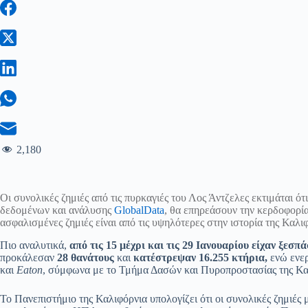
2,180
Οι συνολικές ζημιές από τις πυρκαγιές του Λος Άντζελες εκτιμάται ότ
δεδομένων και ανάλυσης
GlobalData
, θα επηρεάσουν την κερδοφορί
ασφαλισμένες ζημιές είναι από τις υψηλότερες στην ιστορία της Καλι
Πιο αναλυτικά,
από τις 15 μέχρι και τις 29 Ιανουαρίου είχαν ξεσπ
προκάλεσαν
28 θανάτους
και
κατέστρεψαν 16.255 κτήρια,
ενώ ενερ
και
Eaton
, σύμφωνα με το Τμήμα Δασών και Πυροπροστασίας της Κα
Το Πανεπιστήμιο της Καλιφόρνια υπολογίζει ότι οι συνολικές ζημιές 