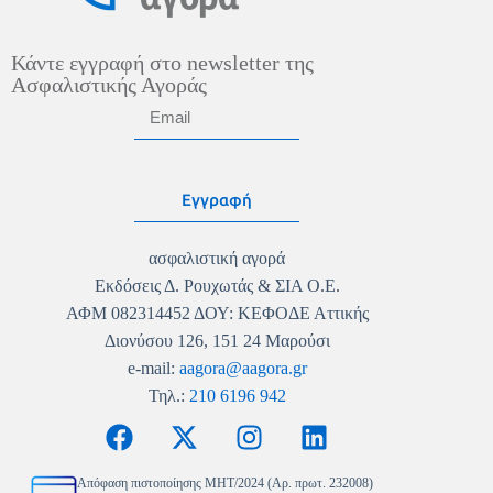
Κάντε εγγραφή στο newsletter της
Ασφαλιστικής Αγοράς
Εγγραφή
ασφαλιστική αγορά
Εκδόσεις Δ. Ρουχωτάς & ΣΙΑ Ο.Ε.
ΑΦΜ 082314452 ΔΟΥ: ΚΕΦΟΔΕ Αττικής
Διονύσου 126, 151 24 Μαρούσι
e-mail:
aagora@aagora.gr
Τηλ.:
210 6196 942
Απόφαση πιστοποίησης MHT/2024 (Αρ. πρωτ. 232008)