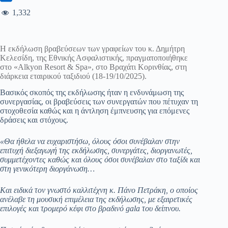
1,332
Η εκδήλωση βραβεύσεων των γραφείων του κ. Δημήτρη
Κελεσίδη, της Εθνικής Ασφαλιστικής, πραγματοποιήθηκε
στο «Alkyon Resort & Spa», στο Βραχάτι Κορινθίας, στη
διάρκεια εταιρικού ταξιδιού (18-19/10/2025).
Βασικός σκοπός της εκδήλωσης ήταν η ενδυνάμωση της
συνεργασίας, οι βραβεύσεις των συνεργατών που πέτυχαν τη
στοχοθεσία καθώς και η άντληση έμπνευσης για επόμενες
δράσεις και στόχους.
«Θα ήθελα να ευχαριστήσω, όλους όσοι συνέβαλαν στην
επιτυχή διεξαγωγή της εκδήλωσης,
συνεργάτες, διοργανωτές,
συμμετέχοντες καθώς και όλους όσοι συνέβαλαν στο ταξίδι και
στη γενικότερη διοργάνωση…
Και ειδικά τον γνωστό καλλιτέχνη κ. Πάνο Πετράκη,
ο οποίος
ανέλαβε τη μουσική επιμέλεια της εκδήλωσης, με εξαιρετικές
επιλογές και τρομερό κέφι στο βραδινό gala του δείπνου.