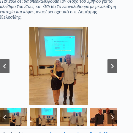
Πιστεύω ότι θα υπερκαλύψουμε τον στόχο του 3μήνου για το
κλείσιμο του έτους
και έτσι θα το επαναλάβουμε με μεγαλύτερη
επιτυχία και κέφι
»
, αναφέρει σχετικά ο κ. Δημήτρης
Κελεσίδης.