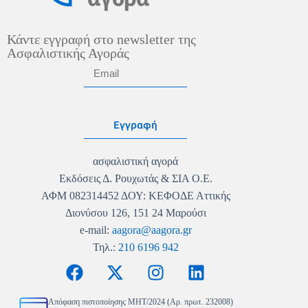
Κάντε εγγραφή στο newsletter της
Ασφαλιστικής Αγοράς
Εγγραφή
ασφαλιστική αγορά
Εκδόσεις Δ. Ρουχωτάς & ΣΙΑ Ο.Ε.
ΑΦΜ 082314452 ΔΟΥ: ΚΕΦΟΔΕ Αττικής
Διονύσου 126, 151 24 Μαρούσι
e-mail:
aagora@aagora.gr
Τηλ.:
210 6196 942
Απόφαση πιστοποίησης MHT/2024 (Αρ. πρωτ. 232008)