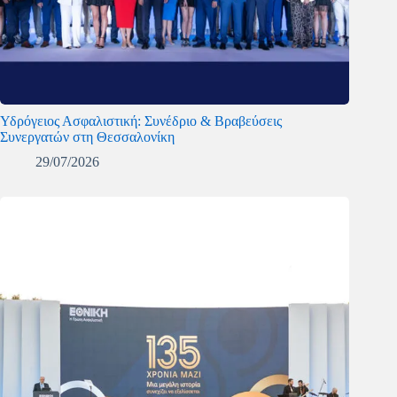
Υδρόγειος Ασφαλιστική: Συνέδριο & Βραβεύσεις
Συνεργατών στη Θεσσαλονίκη
29/07/2026