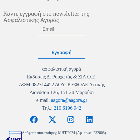
Κάντε εγγραφή στο newsletter της
Ασφαλιστικής Αγοράς
Εγγραφή
ασφαλιστική αγορά
Εκδόσεις Δ. Ρουχωτάς & ΣΙΑ Ο.Ε.
ΑΦΜ 082314452 ΔΟΥ: ΚΕΦΟΔΕ Αττικής
Διονύσου 126, 151 24 Μαρούσι
e-mail:
aagora@aagora.gr
Τηλ.:
210 6196 942
Απόφαση πιστοποίησης MHT/2024 (Αρ. πρωτ. 232008)