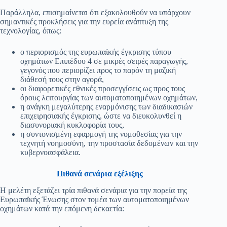
Παράλληλα, επισημαίνεται ότι εξακολουθούν να υπάρχουν
σημαντικές προκλήσεις για την ευρεία ανάπτυξη της
τεχνολογίας, όπως:
ο περιορισμός της ευρωπαϊκής έγκρισης τύπου
οχημάτων Επιπέδου 4 σε μικρές σειρές παραγωγής,
γεγονός που περιορίζει προς το παρόν τη μαζική
διάθεσή τους στην αγορά,
οι διαφορετικές εθνικές προσεγγίσεις ως προς τους
όρους λειτουργίας των αυτοματοποιημένων οχημάτων,
η ανάγκη μεγαλύτερης εναρμόνισης των διαδικασιών
επιχειρησιακής έγκρισης, ώστε να διευκολυνθεί η
διασυνοριακή κυκλοφορία τους,
η συντονισμένη εφαρμογή της νομοθεσίας για την
τεχνητή νοημοσύνη, την προστασία δεδομένων και την
κυβερνοασφάλεια.
Πιθανά σενάρια εξέλιξης
Η μελέτη εξετάζει τρία πιθανά σενάρια για την πορεία της
Ευρωπαϊκής Ένωσης στον τομέα των αυτοματοποιημένων
οχημάτων κατά την επόμενη δεκαετία: