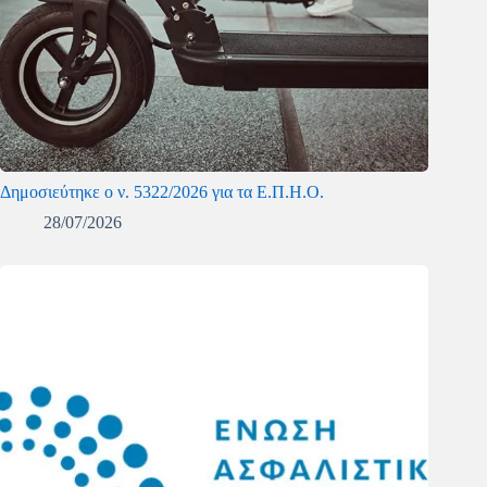
Δημοσιεύτηκε ο ν. 5322/2026 για τα Ε.Π.Η.Ο.
28/07/2026