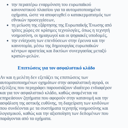
την περαιτέρω εναρμόνιση του ευρωπαϊκού
κανονιστικού πλαισίου για τα αυτοματοποιημένα
οχήματα, ώστε να αποφευχθεί ο κατακερματισμός των
εθνικών προσεγγίσεων,
τη μείωση της εξάρτησης της Ευρωπαϊκής Ένωσης από
τρίτες χώρες σε κρίσιμες τεχνολογίες, όπως η τεχνητή
νοημοσύνη, οι ημιαγωγοί και οι ψηφιακές υποδομές,
την ενίσχυση των επενδύσεων στην έρευνα και την
καινοτομία, μέσω της δημιουργίας ευρωπαϊκών
κέντρων αριστείας και δικτύων συνεργασίας μεταξύ
κρατών-μελών.
Επιπτώσεις για τον ασφαλιστικό κλάδο
Αν και η μελέτη δεν εξετάζει τις επιπτώσεις των
αυτοματοποιημένων οχημάτων στην ασφαλιστική αγορά, οι
εξελίξεις που περιγράφει παρουσιάζουν ιδιαίτερο ενδιαφέρον
και για τον ασφαλιστικό κλάδο, καθώς αναμένεται να
επηρεάσουν ζητήματα που αφορούν στην κατανομή και την
ασφάλιση της αστικής ευθύνης, τη διαχείριση των κινδύνων
που συνδέονται με τα συστήματα τεχνητής νοημοσύνης και
λογισμικού, καθώς και την αξιοποίηση των δεδομένων που
παράγονται από τα οχήματα.