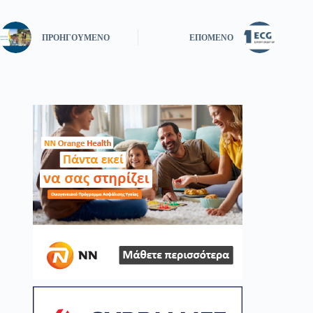
ΠΡΟΗΓΟΎΜΕΝΟ
ΕΠΌΜΕΝΟ