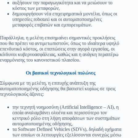
αυξήσουν την παραγωγικότητα και να μειώσουν το
κόστος των μεταφορών,
δημιουργήσουν νέα επιχειρηματικά μοντέλα, όπως οι
υπηρεσίες robotaxi και οι αυτοματοποιημένες
μεταφορές επιβατών και εμπορευμάτων.
Παράλληλα, η μελέτη επισημαίνει σημαντικές προκλήσεις
που θα πρέπει να αντιμετωπιστούν, όπως το ιδιαίτερα υψηλό
επενδυτικό κόστος, οι επιπτώσεις στην αγορά εργασίας, οι
κίνδυνοι κυβερνοασφάλειας, καθώς και η ανάγκη περαιτέρω
εναρμόνισης του κανονιστικού πλαισίου.
Οι βασικοί τεχνολογικοί πυλώνες
Σύμφωνα με τη μελέτη, η επιτυχής ανάπτυξη της
αυτοματοποιημένης οδήγησης θα βασιστεί κυρίως σε τρεις
τεχνολογικούς άξονες:
την τεχνητή νοημοσύνη (Artificial Intelligence – AI), η
οποία αναλαμβάνει ολοένα και περισσότερο τον
κεντρικό ρόλο στη λήψη αποφάσεων των συστημάτων
αυτοματοποιημένης οδήγησης,
τα Software Defined Vehicles (SDVs), δηλαδή οχήματα
των οποίων οι λειτουργίες εξελίσσονται συνεχώς μέσω