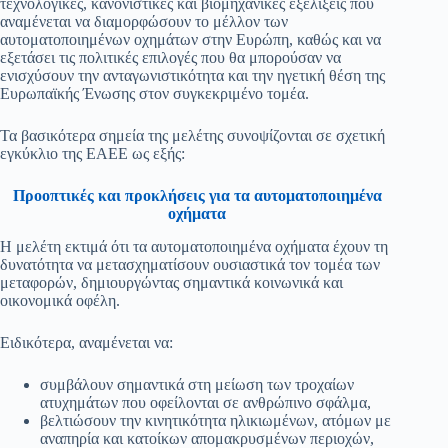
τεχνολογικές, κανονιστικές και βιομηχανικές εξελίξεις που
αναμένεται να διαμορφώσουν το μέλλον των
αυτοματοποιημένων οχημάτων στην Ευρώπη, καθώς και να
εξετάσει τις πολιτικές επιλογές που θα μπορούσαν να
ενισχύσουν την ανταγωνιστικότητα και την ηγετική θέση της
Ευρωπαϊκής Ένωσης στον συγκεκριμένο τομέα.
Τα βασικότερα σημεία της μελέτης συνοψίζονται σε σχετική
εγκύκλιο της ΕΑΕΕ ως εξής:
Προοπτικές και προκλήσεις για τα αυτοματοποιημένα
οχήματα
Η μελέτη εκτιμά ότι τα αυτοματοποιημένα οχήματα έχουν τη
δυνατότητα να μετασχηματίσουν ουσιαστικά τον τομέα των
μεταφορών, δημιουργώντας σημαντικά κοινωνικά και
οικονομικά οφέλη.
Ειδικότερα, αναμένεται να:
συμβάλουν σημαντικά στη μείωση των τροχαίων
ατυχημάτων που οφείλονται σε ανθρώπινο σφάλμα,
βελτιώσουν την κινητικότητα ηλικιωμένων, ατόμων με
αναπηρία και κατοίκων απομακρυσμένων περιοχών,