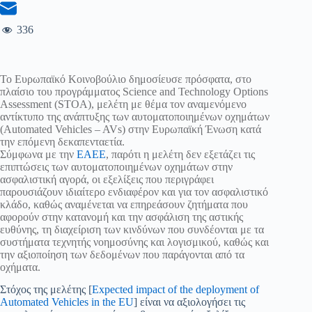
336
Το Ευρωπαϊκό Κοινοβούλιο δημοσίευσε πρόσφατα, στο
πλαίσιο του προγράμματος Science and Technology Options
Assessment (STOA), μελέτη με θέμα τον αναμενόμενο
αντίκτυπο της ανάπτυξης των αυτοματοποιημένων οχημάτων
(Automated Vehicles – AVs) στην Ευρωπαϊκή Ένωση κατά
την επόμενη δεκαπενταετία.
Σύμφωνα με την
ΕΑΕΕ
, παρότι η μελέτη δεν εξετάζει τις
επιπτώσεις των αυτοματοποιημένων οχημάτων στην
ασφαλιστική αγορά, οι εξελίξεις που περιγράφει
παρουσιάζουν ιδιαίτερο ενδιαφέρον και για τον ασφαλιστικό
κλάδο, καθώς αναμένεται να επηρεάσουν ζητήματα που
αφορούν στην κατανομή και την ασφάλιση της αστικής
ευθύνης, τη διαχείριση των κινδύνων που συνδέονται με τα
συστήματα τεχνητής νοημοσύνης και λογισμικού, καθώς και
την αξιοποίηση των δεδομένων που παράγονται από τα
οχήματα.
Στόχος της μελέτης [
Expected impact of the deployment of
Automated Vehicles in the EU
] είναι να αξιολογήσει τις