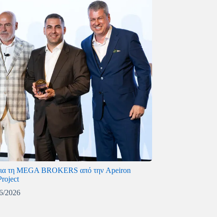
για τη MEGA BROKERS από την Apeiron
Project
6/2026