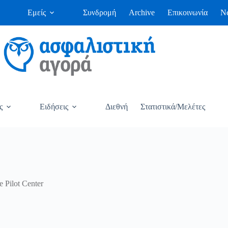
Εμείς
Συνδρομή
Archive
Επικοινωνία
Ne
ς
Ειδήσεις
Διεθνή
Στατιστικά/Μελέτες
 Pilot Center