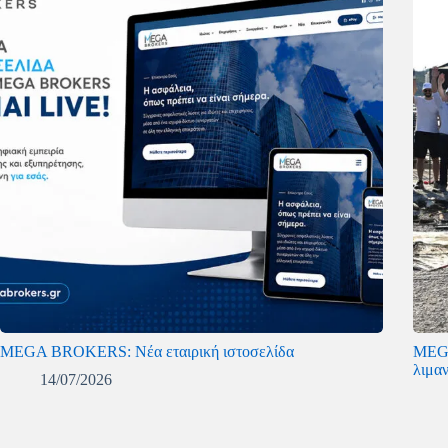
MEGA BROKERS: Νέα εταιρική ιστοσελίδα
MEGA
λιμα
14/07/2026