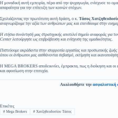
Η μοναδική αυτή εμπειρία, πέρα από την ψυχαγωγία, ενίσχυσε το ομαδ
απαραίτητα για την επίτευξη των κοινών στόχων.
Σχολιάζοντας την πρωτότυπη αυτή δράση, ο κ.
Τάσος Χατζηθεοδοσί
αναγνωρίζουμε την αξία των ανθρώπων μας και επενδύουμε στην ευημερ
Η ετήσια συνάντησή μας στρατηγικής αποτελεί σημείο αναφοράς για τον
Center λειτούργησε ως επιβράβευση και ενίσχυση της ομαδικότητας.
Πιστεύουμε ακράδαντα στην ισορροπία εργασίας και προσωπικής ζωής
όπου οι άνθρωποι μας αισθάνονται σεβασμό, εκτίμηση και ικανοποίησ
Η MEGA BROKERS αποδεικνύει, έμπρακτα, πως η διοίκηση και οι ερ
και αφοσίωση στην επιτυχία.
Ακολουθήστε την
ασφαλιστική 
Ετικέτες
#
Mega Brokers
#
Χατζηθεοδοσίου Τάσος