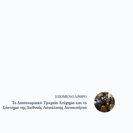
ΕΠΌΜΕΝΟ
ΆΡΘΡΟ
Το Διασυνοριακό Τροχαίο Ατύχημα και το
Σύστημα της Διεθνούς Ασφάλισης Αυτοκινήτου