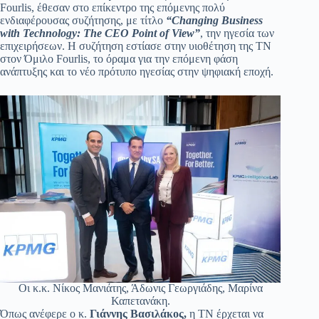
Fourlis, έθεσαν στο επίκεντρο της επόμενης πολύ
ενδιαφέρουσας συζήτησης, με τίτλο
“Changing Business
with Technology: The CEO Point of View”
, την ηγεσία των
επιχειρήσεων. Η συζήτηση εστίασε στην υιοθέτηση της ΤΝ
στον Όμιλο Fourlis, το όραμα για την επόμενη φάση
ανάπτυξης και το νέο πρότυπο ηγεσίας στην ψηφιακή εποχή.
Οι κ.κ. Νίκος Μανιάτης, Άδωνις Γεωργιάδης, Μαρίνα
Καπετανάκη.
Όπως ανέφερε ο κ.
Γιάννης Βασιλάκος,
η ΤΝ έρχεται να