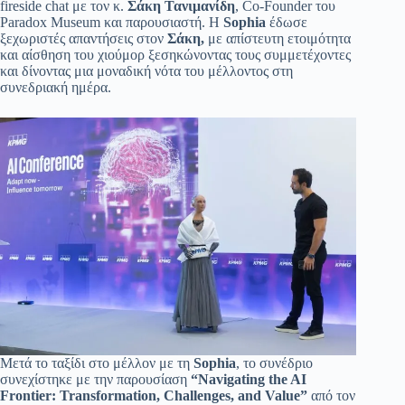
fireside chat με τον κ.
Σάκη Τανιμανίδη
, Co-Founder του
Paradox Museum και παρουσιαστή. Η
Sophia
έδωσε
ξεχωριστές απαντήσεις στον
Σάκη,
με απίστευτη ετοιμότητα
και αίσθηση του χιούμορ ξεσηκώνοντας τους συμμετέχοντες
και δίνοντας μια μοναδική νότα του μέλλοντος στη
συνεδριακή ημέρα.
Μετά το ταξίδι στο μέλλον με τη
Sophia
, το συνέδριο
συνεχίστηκε με την παρουσίαση
“Navigating the AI
Frontier: Transformation, Challenges, and Value”
από τον