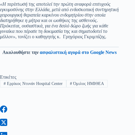
«Η περίπτωσή της αποτελεί την πρώτη αναφορά επιτυχούς
εγκυμοσύνης στην Ελλάδα, μετά από ενδοσκοπική συντηρητική
χειρουργική θεραπεία καρκίνου ενδομητρίου στην οποία
διατηρήθηκε η μήτρα και οι ωοθήκες της ασθενούς.
Πρόκειται, ουσιαστικά, για ένα διπλό δώρο ζωής για κάθε
γυναίκα που πέρασε τη δοκιμασία της και σηματοδοτεί το
μέλλον»
, τονίζει ο καθηγητής κ. Γρηγόριος Γκριμπίζης.
Ακολουθήστε την
ασφαλιστική αγορά στο Google News
Ετικέτες
#
Ερρίκος Ντυνάν Hospital Center
#
Όμιλος ΗΜΙΘΕΑ