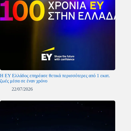
Η EY Ελλάδος επηρέασε θετικά περισσότερες από 1 εκατ.
ζωές μέσα σε έναν χρόνο
22/07/2026