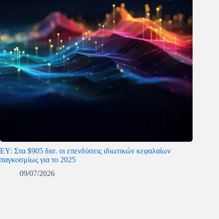
ΕΥ: Στα $905 δισ. οι επενδύσεις ιδιωτικών κεφαλαίων
παγκοσμίως για το 2025
09/07/2026