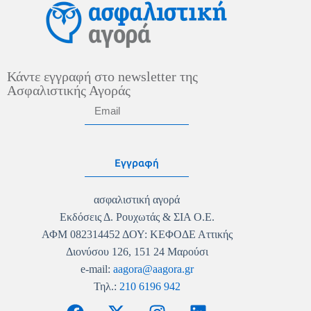
Κάντε εγγραφή στο newsletter της
Ασφαλιστικής Αγοράς
Εγγραφή
ασφαλιστική αγορά
Εκδόσεις Δ. Ρουχωτάς & ΣΙΑ Ο.Ε.
ΑΦΜ 082314452 ΔΟΥ: ΚΕΦΟΔΕ Αττικής
Διονύσου 126, 151 24 Μαρούσι
e-mail:
aagora@aagora.gr
Τηλ.:
210 6196 942