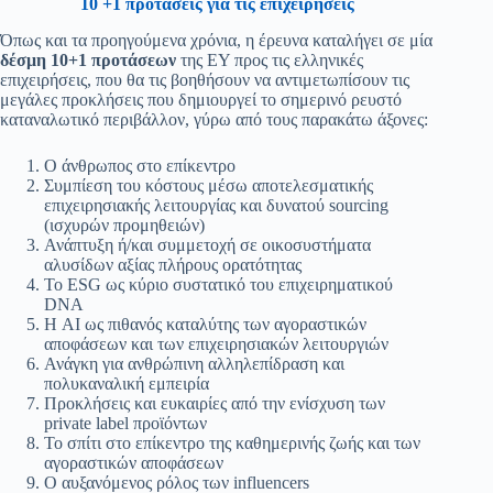
10 +1 προτάσεις για τις επιχειρήσεις
Όπως και τα προηγούμενα χρόνια, η έρευνα καταλήγει σε μία
δέσμη 10+1 προτάσεων
της ΕΥ προς τις ελληνικές
επιχειρήσεις, που θα τις βοηθήσουν να αντιμετωπίσουν τις
μεγάλες προκλήσεις που δημιουργεί το σημερινό ρευστό
καταναλωτικό περιβάλλον, γύρω από τους παρακάτω άξονες:
Ο άνθρωπος στο επίκεντρο
Συμπίεση του κόστους μέσω αποτελεσματικής
επιχειρησιακής λειτουργίας και δυνατού sourcing
(ισχυρών προμηθειών)
Ανάπτυξη ή/και συμμετοχή σε οικοσυστήματα
αλυσίδων αξίας πλήρους ορατότητας
Το ESG ως κύριο συστατικό του επιχειρηματικού
DNA
Η AI ως πιθανός καταλύτης των αγοραστικών
αποφάσεων και των επιχειρησιακών λειτουργιών
Ανάγκη για ανθρώπινη αλληλεπίδραση και
πολυκαναλική εμπειρία
Προκλήσεις και ευκαιρίες από την ενίσχυση των
private label προϊόντων
Το σπίτι στο επίκεντρο της καθημερινής ζωής και των
αγοραστικών αποφάσεων
Ο αυξανόμενος ρόλος των influencers