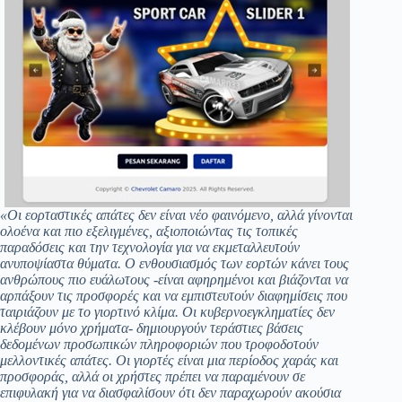
«Οι εορταστικές απάτες δεν είναι νέο φαινόμενο, αλλά γίνονται
ολοένα και πιο εξελιγμένες, αξιοποιώντας τις τοπικές
παραδόσεις και την τεχνολογία για να εκμεταλλευτούν
ανυποψίαστα θύματα. Ο ενθουσιασμός των εορτών κάνει τους
ανθρώπους πιο ευάλωτους -είναι αφηρημένοι και βιάζονται να
αρπάξουν τις προσφορές και να εμπιστευτούν διαφημίσεις που
ταιριάζουν με το γιορτινό κλίμα. Οι κυβερνοεγκληματίες δεν
κλέβουν μόνο χρήματα- δημιουργούν τεράστιες βάσεις
δεδομένων προσωπικών πληροφοριών που τροφοδοτούν
μελλοντικές απάτες. Οι γιορτές είναι μια περίοδος χαράς και
προσφοράς, αλλά οι χρήστες πρέπει να παραμένουν σε
επιφυλακή για να διασφαλίσουν ότι δεν παραχωρούν ακούσια