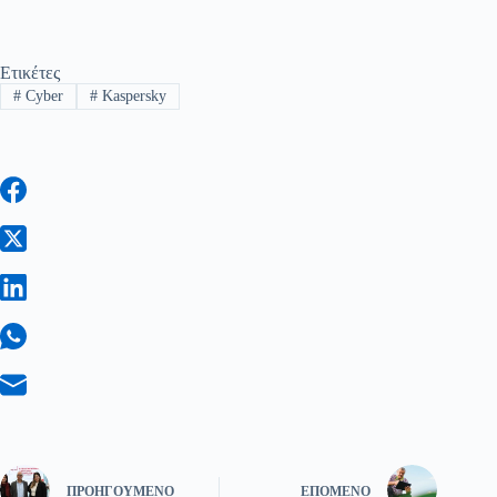
Ετικέτες
#
Cyber
#
Kaspersky
ΠΡΟΗΓΟΎΜΕΝΟ
ΕΠΌΜΕΝΟ