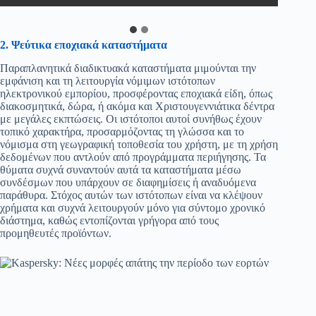
στοιχεία πληρωμής.
2. Ψεύτικα εποχιακά καταστήματα
Παραπλανητικά διαδικτυακά καταστήματα μιμούνται την
εμφάνιση και τη λειτουργία νόμιμων ιστότοπων
ηλεκτρονικού εμπορίου, προσφέροντας εποχιακά είδη, όπως
διακοσμητικά, δώρα, ή ακόμα και Χριστουγεννιάτικα δέντρα
με μεγάλες εκπτώσεις. Οι ιστότοποι αυτοί συνήθως έχουν
τοπικό χαρακτήρα, προσαρμόζοντας τη γλώσσα και το
νόμισμα στη γεωγραφική τοποθεσία του χρήστη, με τη χρήση
δεδομένων που αντλούν από προγράμματα περιήγησης. Τα
θύματα συχνά συναντούν αυτά τα καταστήματα μέσω
συνδέσμων που υπάρχουν σε διαφημίσεις ή αναδυόμενα
παράθυρα. Στόχος αυτών των ιστότοπων είναι να κλέψουν
χρήματα και συχνά λειτουργούν μόνο για σύντομο χρονικό
διάστημα, καθώς εντοπίζονται γρήγορα από τους
προμηθευτές προϊόντων.