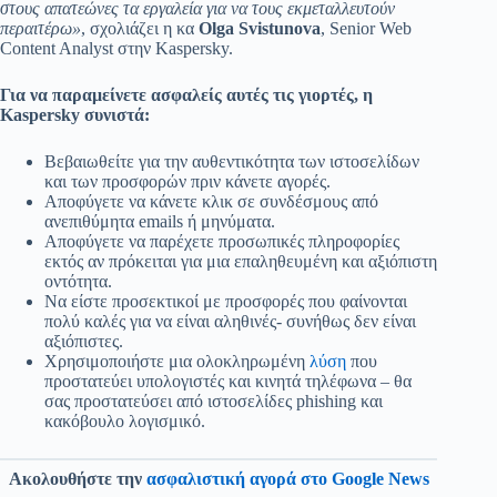
στους απατεώνες τα εργαλεία για να τους εκμεταλλευτούν
περαιτέρω»
, σχολιάζει η κα
Olga Svistunova
, Senior Web
Content Analyst στην Kaspersky.
Για να παραμείνετε ασφαλείς αυτές τις γιορτές, η
Kaspersky συνιστά:
Βεβαιωθείτε για την αυθεντικότητα των ιστοσελίδων
και των προσφορών πριν κάνετε αγορές.
Αποφύγετε να κάνετε κλικ σε συνδέσμους από
ανεπιθύμητα emails ή μηνύματα.
Αποφύγετε να παρέχετε προσωπικές πληροφορίες
εκτός αν πρόκειται για μια επαληθευμένη και αξιόπιστη
οντότητα.
Να είστε προσεκτικοί με προσφορές που φαίνονται
πολύ καλές για να είναι αληθινές- συνήθως δεν είναι
αξιόπιστες.
Χρησιμοποιήστε μια ολοκληρωμένη
λύση
που
προστατεύει υπολογιστές και κινητά τηλέφωνα – θα
σας προστατεύσει από ιστοσελίδες phishing και
κακόβουλο λογισμικό.
Ακολουθήστε την
ασφαλιστική αγορά στο Google News