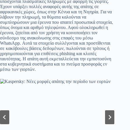
υπόσχονται πλασματικές πληρωμές με αφορμή τις γιορτές.
Έχουν υπάρξει πολλές αναφορές αυτής της απάτης σε
αφρικανικές χώρες, όπως στην Κένυα και τη Νιγηρία. Για να
λάβουν την πληρωμή, τα θύματα καλούνται να
συμπληρώσουν μια έρευνα που απαιτεί προσωπικά στοιχεία,
όπως όνομα και αριθμό τηλεφώνου. Αφού ολοκληρωθεί η
έρευνα, ζητείται από τον χρήστη να κοινοποιήσει τον
σύνδεσμο της ανακοίνωσης στις επαφές του μέσω
WhatsApp. Αυτά τα στοιχεία συλλέγονται και προστίθενται
σε κακόβουλες βάσεις δεδομένων, πωλούνται σε τρίτους ή
χρησιμοποιούνται για επιθέσεις phishing και κλοπές
ταυτότητας. Η απάτη αυτή εκμεταλλεύεται την εμπιστοσύνη
στα κυβερνητικά συστήματα και το πνεύμα προσφοράς εν
μέσω των γιορτών.