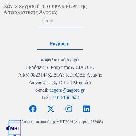
Κάντε εγγραφή στο newsletter της
Ασφαλιστικής Αγοράς
Εγγραφή
ασφαλιστική αγορά
Εκδόσεις Δ. Ρουχωτάς & ΣΙΑ Ο.Ε.
ΑΦΜ 082314452 ΔΟΥ: ΚΕΦΟΔΕ Αττικής
Διονύσου 126, 151 24 Μαρούσι
e-mail:
aagora@aagora.gr
Τηλ.:
210 6196 942
Απόφαση πιστοποίησης MHT/2024 (Αρ. πρωτ. 232008)