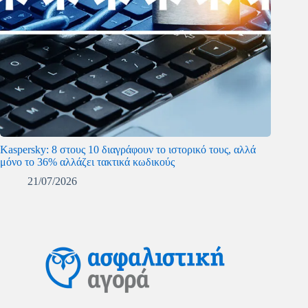
Kaspersky: 8 στους 10 διαγράφουν το ιστορικό τους, αλλά
μόνο το 36% αλλάζει τακτικά κωδικούς
21/07/2026