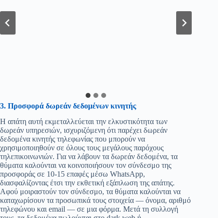
3. Προσφορά δωρεάν δεδομένων κινητής
Η απάτη αυτή εκμεταλλεύεται την ελκυστικότητα των
δωρεάν υπηρεσιών, ισχυριζόμενη ότι παρέχει δωρεάν
δεδομένα κινητής τηλεφωνίας που μπορούν να
χρησιμοποιηθούν σε όλους τους μεγάλους παρόχους
τηλεπικοινωνιών. Για να λάβουν τα δωρεάν δεδομένα, τα
θύματα καλούνται να κοινοποιήσουν τον σύνδεσμο της
προσφοράς σε 10-15 επαφές μέσω WhatsApp,
διασφαλίζοντας έτσι την εκθετική εξάπλωση της απάτης.
Αφού μοιραστούν τον σύνδεσμο, τα θύματα καλούνται να
καταχωρίσουν τα προσωπικά τους στοιχεία — όνομα, αριθμό
τηλεφώνου και email — σε μια φόρμα. Μετά τη συλλογή
τους, τα δεδομένα πωλούνται στο dark web ή