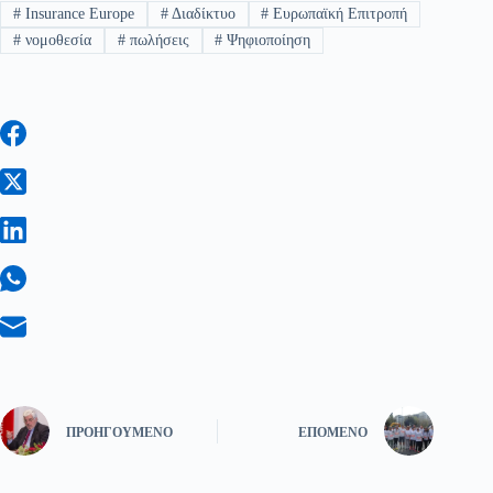
#
Insurance Europe
#
Διαδίκτυο
#
Ευρωπαϊκή Επιτροπή
#
νομοθεσία
#
πωλήσεις
#
Ψηφιοποίηση
ΠΡΟΗΓΟΎΜΕΝΟ
ΕΠΌΜΕΝΟ