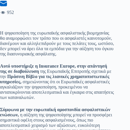
952
Η ψηφιοποίηση της ευρωπαϊκής ασφαλιστικής βιομηχανίας
θα αναμορφώσει τον τρόπο που οι ασφαλιστές καινοτομούν,
διανέμουν και αλληλεπιδρούν με τους πελάτες τους, ωστόσο,
δεν μπορεί να άρει όλα τα εμπόδια για την αύξηση του όγκου
της διασυνοριακής ασφάλισης.
Αυτό υποστήριξε η Insurance Europe, στην απάντησή
της σε διαβούλευση
της Ευρωπαϊκής Επιτροπής σχετικά με
την
Πράσινη Βίβλο για τις λιανικές χρηματοπιστωτικές
υπηρεσίες,
σημειώνοντας ότι οι Ευρωπαϊκές ασφαλιστικές
αγκαλιάζουν την ψηφιοποίηση, προκειμένου να
ανταποκρίνονται αποτελεσματικά και έγκαιρα στις απαιτήσεις
των καταναλωτών.
Σύμφωνα με την ευρωπαϊκή ομοσπονδία ασφαλιστικών
ενώσεων,
η αύξηση της ψηφιοποίησης μπορεί να προσφέρει
σημαντικά οφέλη στους ασφαλισμένους, όπως πιο
αποτελεσματικό χειρισμό των αξιώσεων, ευκολότερη