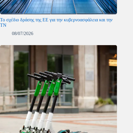
To σχέδιο δράσης της ΕΕ για την κυβερνοασφάλεια και την
ΤΝ
08/07/2026