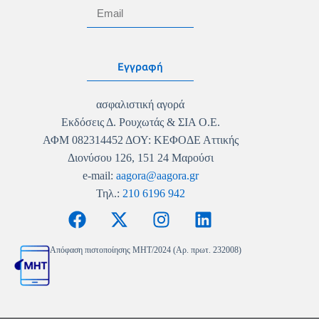
Εγγραφή
ασφαλιστική αγορά
Εκδόσεις Δ. Ρουχωτάς & ΣΙΑ Ο.Ε.
ΑΦΜ 082314452 ΔΟΥ: ΚΕΦΟΔΕ Αττικής
Διονύσου 126, 151 24 Μαρούσι
e-mail:
aagora@aagora.gr
Τηλ.:
210 6196 942
Απόφαση πιστοποίησης MHT/2024 (Αρ. πρωτ. 232008)