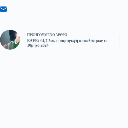
ΠΡΟΗΓΟΎΜΕΝΟ
ΆΡΘΡΟ
ΕΑΕΕ: €4,7 δισ. η παραγωγή ασφαλίστρων το
10μηνο 2024