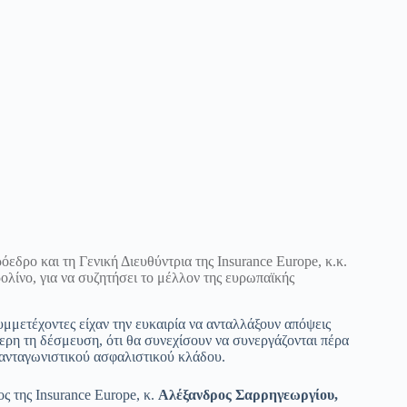
όεδρο και τη Γενική Διευθύντρια της Insurance Europe, κ.κ.
ρολίνο, για να συζητήσει το μέλλον της ευρωπαϊκής
μμετέχοντες είχαν την ευκαιρία να ανταλλάξουν απόψεις
τερη τη δέσμευση, ότι θα συνεχίσουν να συνεργάζονται πέρα
 ανταγωνιστικού ασφαλιστικού κλάδου.
 της Insurance Europe, κ.
Αλέξανδρος Σαρρηγεωργίου,