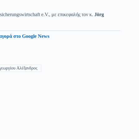
herungswirtschaft e.V., με επικεφαλής τον κ.
J
ö
rg
αγορά στο Google News
εωργίου Αλέξανδρος