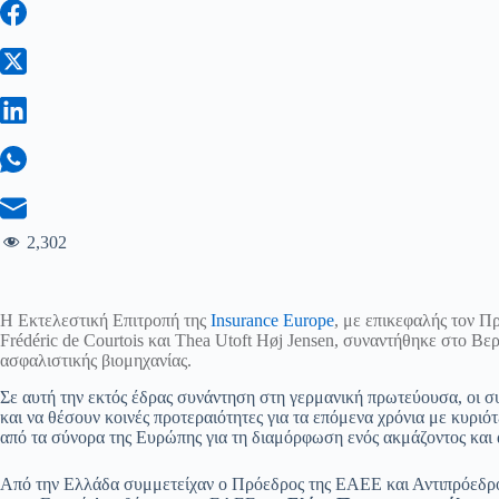
2,302
Η Εκτελεστική Επιτροπή της
Insurance Europe
, με επικεφαλής τον Πρ
Frédéric de Courtois και Thea Utoft Høj Jensen, συναντήθηκε στο Βε
ασφαλιστικής βιομηχανίας.
Σε αυτή την εκτός έδρας συνάντηση στη γερμανική πρωτεύουσα, οι συ
και να θέσουν κοινές προτεραιότητες για τα επόμενα χρόνια με κυριό
από τα σύνορα της Ευρώπης για τη διαμόρφωση ενός ακμάζοντος και
Από την Ελλάδα συμμετείχαν ο Πρόεδρος της ΕΑΕΕ και Αντιπρόεδρος