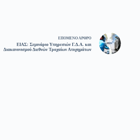
ΕΠΌΜΕΝΟ
ΆΡΘΡΟ
ΕΙΑΣ: Σεμινάριο Υπηρεσιών Γ.Δ.Α. και
Διακανονισμού Διεθνών Τροχαίων Ατυχημάτων