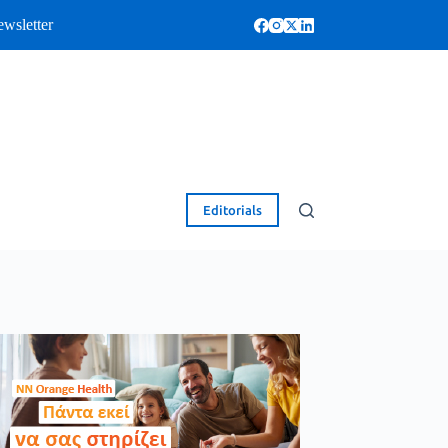
wsletter
Editorials