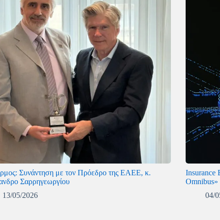
ρμος: Συνάντηση με τον Πρόεδρο της ΕΑΕΕ, κ.
Insurance 
ανδρο Σαρρηγεωργίου
Omnibus»
13/05/2026
04/0